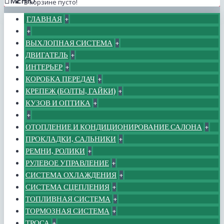
МЕНЮ
В корзине пусто!
ГЛАВНАЯ
+
+
ВЫХЛОПНАЯ СИСТЕМА
+
ДВИГАТЕЛЬ
+
ИНТЕРЬЕР
+
КОРОБКА ПЕРЕДАЧ
+
КРЕПЕЖ (БОЛТЫ, ГАЙКИ)
+
КУЗОВ И ОПТИКА
+
+
ОТОПЛЕНИЕ И КОНДИЦИОНИРОВАНИЕ САЛОНА
+
ПРОКЛАДКИ, САЛЬНИКИ
+
РЕМНИ, РОЛИКИ
+
РУЛЕВОЕ УПРАВЛЕНИЕ
+
СИСТЕМА ОХЛАЖДЕНИЯ
+
СИСТЕМА СЦЕПЛЕНИЯ
+
ТОПЛИВНАЯ СИСТЕМА
+
ТОРМОЗНАЯ СИСТЕМА
+
ТРОСА
+