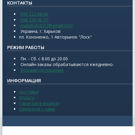
КОНТАКТЫ
095 222 88 66
098 239 46 57
makslosk2017@gmail.com
Украина, г. Харьков
пл. Кононенко, 1 Авторынок "Лоск"
РЕЖИМ РАБОТЫ
Пн. - Сб. с 8.00 до 20.00
Онлайн-заказы обрабатываются ежедневно.
Условия соглашения
ИНФОРМАЦИЯ
Доставка
Оплата
Гарантия и возврат
Связаться с нами