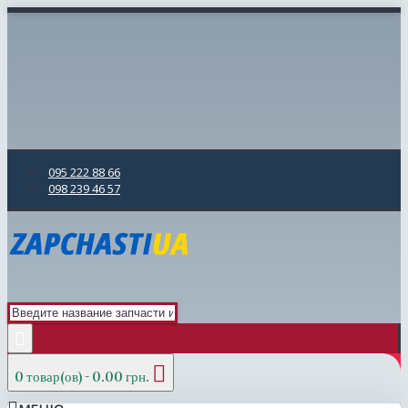
095 222 88 66
098 239 46 57
0 товар(ов) - 0.00 грн.