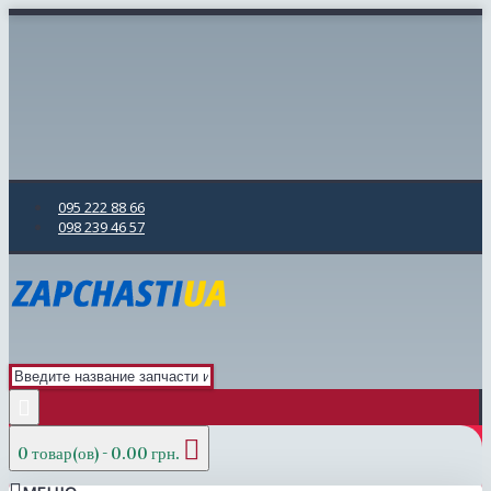
095 222 88 66
098 239 46 57
0 товар(ов) - 0.00 грн.