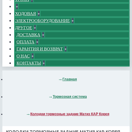
+
ХОДОВАЯ
+
ЭЛЕКТРООБОРУДОВАНИЕ
+
ДРУГОЕ
+
ДОСТАВКА
+
ОПЛАТА
+
ГАРАНТИЯ И ВОЗВРАТ
+
О НАС
+
КОНТАКТЫ
+
Главная
Тормозная система
Колодки тормозные задние Матиз КАР Корея
КОЛОДКИ ТОРМОЗНЫЕ ЗАДНИЕ МАТИЗ КАР КОРЕЯ