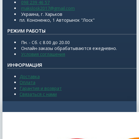
098 239 46 57
makslosk2017@gmail.com
Украина, г. Харьков
пл. Кононенко, 1 Авторынок "Лоск"
РЕЖИМ РАБОТЫ
Пн. - Сб. с 8.00 до 20.00
Онлайн-заказы обрабатываются ежедневно.
Условия соглашения
ИНФОРМАЦИЯ
Доставка
Оплата
Гарантия и возврат
Связаться с нами