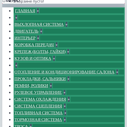
МЕНЮ
В корзине пусто!
ГЛАВНАЯ
+
+
ВЫХЛОПНАЯ СИСТЕМА
+
ДВИГАТЕЛЬ
+
ИНТЕРЬЕР
+
КОРОБКА ПЕРЕДАЧ
+
КРЕПЕЖ (БОЛТЫ, ГАЙКИ)
+
КУЗОВ И ОПТИКА
+
+
ОТОПЛЕНИЕ И КОНДИЦИОНИРОВАНИЕ САЛОНА
+
ПРОКЛАДКИ, САЛЬНИКИ
+
РЕМНИ, РОЛИКИ
+
РУЛЕВОЕ УПРАВЛЕНИЕ
+
СИСТЕМА ОХЛАЖДЕНИЯ
+
СИСТЕМА СЦЕПЛЕНИЯ
+
ТОПЛИВНАЯ СИСТЕМА
+
ТОРМОЗНАЯ СИСТЕМА
+
ТРОСА
+