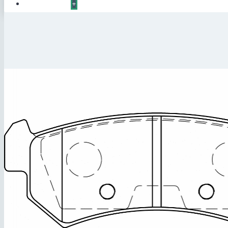
КОНТАКТЫ
+