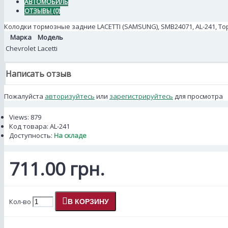
АВТОМОБИЛЬ
ОТЗЫВЫ (0)
Колодки тормозные задние LACETTI (SAMSUNG), SMB24071, AL-241, Т
Марка
Модель
Chevrolet
Lacetti
Написать отзыв
Пожалуйста
авторизуйтесь
или
зарегистрируйтесь
для просмотра
Views: 879
Код товара:
AL-241
Доступность:
На складе
711.00 грн.
Кол-во
В КОРЗИНУ