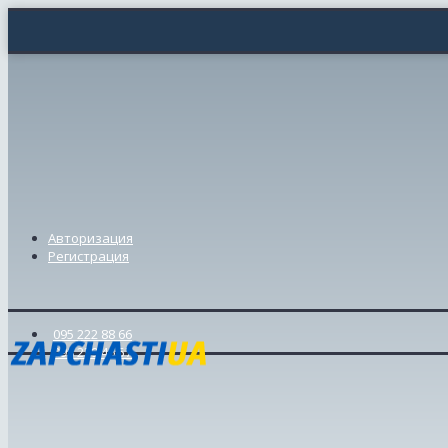
Авторизация
Регистрация
095 222 88 66
098 239 46 57