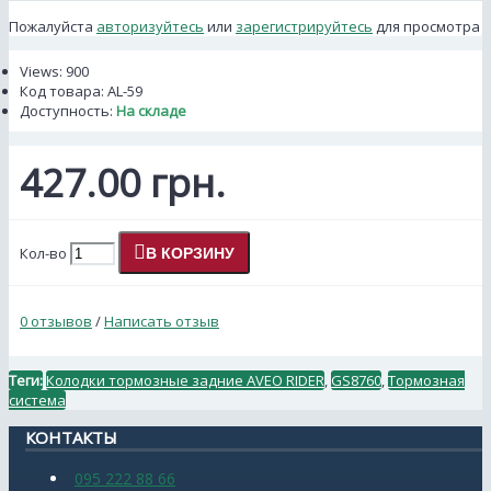
Пожалуйста
авторизуйтесь
или
зарегистрируйтесь
для просмотра
Views: 900
Код товара:
AL-59
Доступность:
На складе
427.00 грн.
Кол-во
В КОРЗИНУ
0 отзывов
/
Написать отзыв
Теги:
Колодки тормозные задние AVEO RIDER
,
GS8760
,
Тормозная
система
КОНТАКТЫ
095 222 88 66