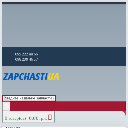
095 222 88 66
098 239 46 57
0 товар(ов) - 0.00 грн.