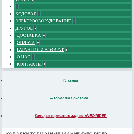
+
ХОДОВАЯ
+
ЭЛЕКТРООБОРУДОВАНИЕ
+
ДРУГОЕ
+
ДОСТАВКА
+
ОПЛАТА
+
ГАРАНТИЯ И ВОЗВРАТ
+
О НАС
+
КОНТАКТЫ
+
Главная
Тормозная система
Колодки тормозные задние AVEO RIDER
КОЛОДКИ ТОРМОЗНЫЕ ЗАДНИЕ AVEO RIDER