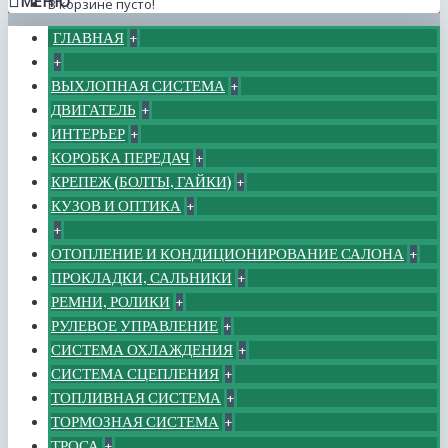
МЕНЮ
В корзине пусто!
ГЛАВНАЯ
+
+
ВЫХЛОПНАЯ СИСТЕМА
+
ДВИГАТЕЛЬ
+
ИНТЕРЬЕР
+
КОРОБКА ПЕРЕДАЧ
+
КРЕПЕЖ (БОЛТЫ, ГАЙКИ)
+
КУЗОВ И ОПТИКА
+
+
ОТОПЛЕНИЕ И КОНДИЦИОНИРОВАНИЕ САЛОНА
+
ПРОКЛАДКИ, САЛЬНИКИ
+
РЕМНИ, РОЛИКИ
+
РУЛЕВОЕ УПРАВЛЕНИЕ
+
СИСТЕМА ОХЛАЖДЕНИЯ
+
СИСТЕМА СЦЕПЛЕНИЯ
+
ТОПЛИВНАЯ СИСТЕМА
+
ТОРМОЗНАЯ СИСТЕМА
+
ТРОСА
+