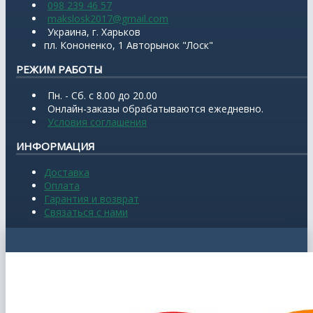
098 239 46 57
makslosk2017@gmail.com
Украина, г. Харьков
пл. Кононенко, 1 Авторынок "Лоск"
РЕЖИМ РАБОТЫ
Пн. - Сб. с 8.00 до 20.00
Онлайн-заказы обрабатываются ежедневно.
Условия соглашения
ИНФОРМАЦИЯ
Доставка
Оплата
Гарантия и возврат
Связаться с нами