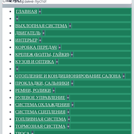
МЕНЮ
В корзине пусто!
ГЛАВНАЯ
+
+
ВЫХЛОПНАЯ СИСТЕМА
+
ДВИГАТЕЛЬ
+
ИНТЕРЬЕР
+
КОРОБКА ПЕРЕДАЧ
+
КРЕПЕЖ (БОЛТЫ, ГАЙКИ)
+
КУЗОВ И ОПТИКА
+
+
ОТОПЛЕНИЕ И КОНДИЦИОНИРОВАНИЕ САЛОНА
+
ПРОКЛАДКИ, САЛЬНИКИ
+
РЕМНИ, РОЛИКИ
+
РУЛЕВОЕ УПРАВЛЕНИЕ
+
СИСТЕМА ОХЛАЖДЕНИЯ
+
СИСТЕМА СЦЕПЛЕНИЯ
+
ТОПЛИВНАЯ СИСТЕМА
+
ТОРМОЗНАЯ СИСТЕМА
+
ТРОСА
+