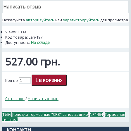
Написать отзыв
Пожалуйста
авторизуйтесь
или
зарегистрируйтесь
для просмотра
Views: 1009
Код товара:
Lan-197
Доступность:
На складе
527.00 грн.
Кол-во
В КОРЗИНУ
0 отзывов
/
Написать отзыв
Теги:
Колодки тормозные "CRB" Lanos задние
,
NP1464
,
Тормозная
система
КОНТАКТЫ