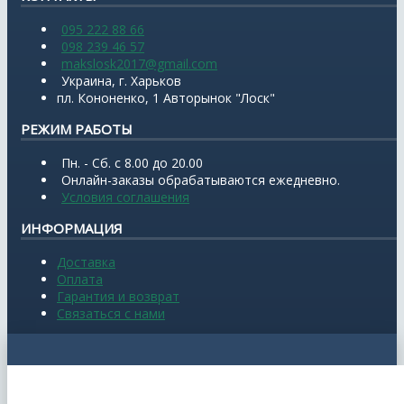
095 222 88 66
098 239 46 57
makslosk2017@gmail.com
Украина, г. Харьков
пл. Кононенко, 1 Авторынок "Лоск"
РЕЖИМ РАБОТЫ
Пн. - Сб. с 8.00 до 20.00
Онлайн-заказы обрабатываются ежедневно.
Условия соглашения
ИНФОРМАЦИЯ
Доставка
Оплата
Гарантия и возврат
Связаться с нами