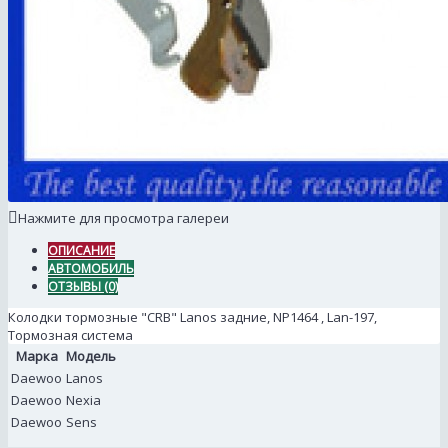
Нажмите для просмотра галереи
ОПИСАНИЕ
АВТОМОБИЛЬ
ОТЗЫВЫ (0)
Колодки тормозные "CRB" Lanos задние, NP1464 , Lan-197,
Тормозная система
Марка
Модель
Daewoo
Lanos
Daewoo
Nexia
Daewoo
Sens