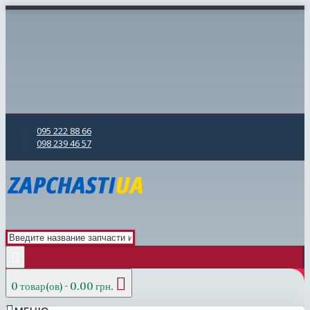
095 222 88 66
098 239 46 57
0 товар(ов) - 0.00 грн.