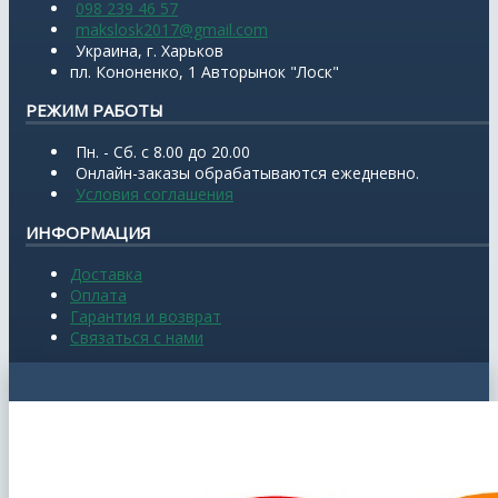
098 239 46 57
makslosk2017@gmail.com
Украина, г. Харьков
пл. Кононенко, 1 Авторынок "Лоск"
РЕЖИМ РАБОТЫ
Пн. - Сб. с 8.00 до 20.00
Онлайн-заказы обрабатываются ежедневно.
Условия соглашения
ИНФОРМАЦИЯ
Доставка
Оплата
Гарантия и возврат
Связаться с нами