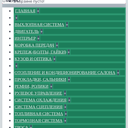
МЕНЮ
В корзине пусто!
ГЛАВНАЯ
+
+
ВЫХЛОПНАЯ СИСТЕМА
+
ДВИГАТЕЛЬ
+
ИНТЕРЬЕР
+
КОРОБКА ПЕРЕДАЧ
+
КРЕПЕЖ (БОЛТЫ, ГАЙКИ)
+
КУЗОВ И ОПТИКА
+
+
ОТОПЛЕНИЕ И КОНДИЦИОНИРОВАНИЕ САЛОНА
+
ПРОКЛАДКИ, САЛЬНИКИ
+
РЕМНИ, РОЛИКИ
+
РУЛЕВОЕ УПРАВЛЕНИЕ
+
СИСТЕМА ОХЛАЖДЕНИЯ
+
СИСТЕМА СЦЕПЛЕНИЯ
+
ТОПЛИВНАЯ СИСТЕМА
+
ТОРМОЗНАЯ СИСТЕМА
+
ТРОСА
+