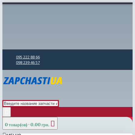
095 222 88 66
098 239 46 57
0 товар(ов) - 0.00 грн.