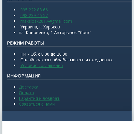
095 222 88 66
098 239 46 57
makslosk2017@gmail.com
Украина, г. Харьков
пл. Кононенко, 1 Авторынок "Лоск"
РЕЖИМ РАБОТЫ
Пн. - Сб. с 8.00 до 20.00
Онлайн-заказы обрабатываются ежедневно.
Условия соглашения
ИНФОРМАЦИЯ
Доставка
Оплата
Гарантия и возврат
Связаться с нами