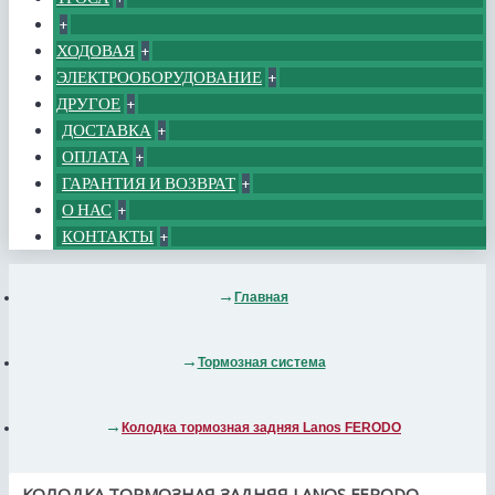
+
ХОДОВАЯ
+
ЭЛЕКТРООБОРУДОВАНИЕ
+
ДРУГОЕ
+
ДОСТАВКА
+
ОПЛАТА
+
ГАРАНТИЯ И ВОЗВРАТ
+
О НАС
+
КОНТАКТЫ
+
Главная
Тормозная система
Колодка тормозная задняя Lanos FERODO
КОЛОДКА ТОРМОЗНАЯ ЗАДНЯЯ LANOS FERODO