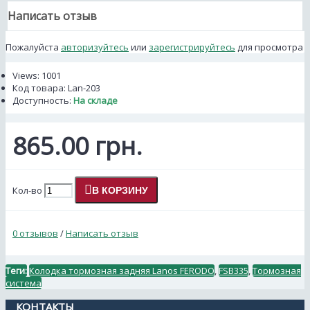
Написать отзыв
Пожалуйста
авторизуйтесь
или
зарегистрируйтесь
для просмотра
Views: 1001
Код товара:
Lan-203
Доступность:
На складе
865.00 грн.
Кол-во
В КОРЗИНУ
0 отзывов
/
Написать отзыв
Теги:
Колодка тормозная задняя Lanos FERODO
,
FSB335
,
Тормозная
система
КОНТАКТЫ