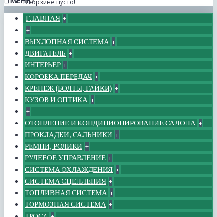
МЕНЮ
В корзине пусто!
ГЛАВНАЯ
+
+
ВЫХЛОПНАЯ СИСТЕМА
+
ДВИГАТЕЛЬ
+
ИНТЕРЬЕР
+
КОРОБКА ПЕРЕДАЧ
+
КРЕПЕЖ (БОЛТЫ, ГАЙКИ)
+
КУЗОВ И ОПТИКА
+
+
ОТОПЛЕНИЕ И КОНДИЦИОНИРОВАНИЕ САЛОНА
+
ПРОКЛАДКИ, САЛЬНИКИ
+
РЕМНИ, РОЛИКИ
+
РУЛЕВОЕ УПРАВЛЕНИЕ
+
СИСТЕМА ОХЛАЖДЕНИЯ
+
СИСТЕМА СЦЕПЛЕНИЯ
+
ТОПЛИВНАЯ СИСТЕМА
+
ТОРМОЗНАЯ СИСТЕМА
+
ТРОСА
+