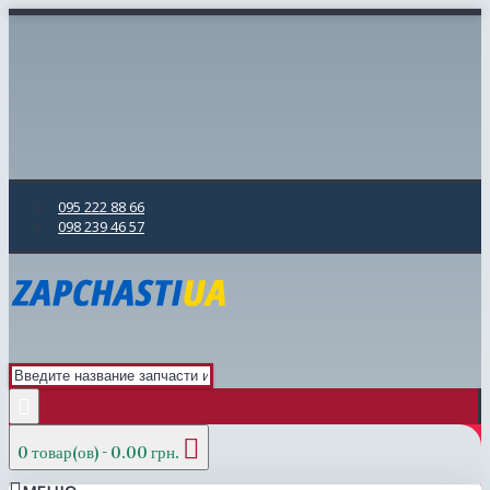
095 222 88 66
098 239 46 57
0 товар(ов) - 0.00 грн.