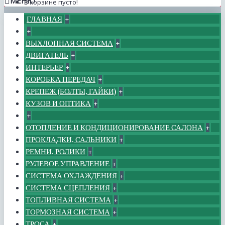
МЕНЮ
В корзине пусто!
ГЛАВНАЯ
+
+
ВЫХЛОПНАЯ СИСТЕМА
+
ДВИГАТЕЛЬ
+
ИНТЕРЬЕР
+
КОРОБКА ПЕРЕДАЧ
+
КРЕПЕЖ (БОЛТЫ, ГАЙКИ)
+
КУЗОВ И ОПТИКА
+
+
ОТОПЛЕНИЕ И КОНДИЦИОНИРОВАНИЕ САЛОНА
+
ПРОКЛАДКИ, САЛЬНИКИ
+
РЕМНИ, РОЛИКИ
+
РУЛЕВОЕ УПРАВЛЕНИЕ
+
СИСТЕМА ОХЛАЖДЕНИЯ
+
СИСТЕМА СЦЕПЛЕНИЯ
+
ТОПЛИВНАЯ СИСТЕМА
+
ТОРМОЗНАЯ СИСТЕМА
+
ТРОСА
+