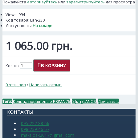
Пожалуйста
авторизуйтесь
или
зарегистрируйтесь
для просмотра
Views: 994
Код товара:
Lan-230
Доступность:
На складе
1 065.00 грн.
Кол-во
В КОРЗИНУ
0 отзывов
/
Написать отзыв
Теги:
Кольца поршневые PRIMA 76
,
5 (к-т) LANOS
,
Двигатель
КОНТАКТЫ
095 222 88 66
098 239 46 57
makslosk2017@gmail.com