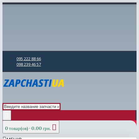
095 222 88 66
098 239 46 57
0 товар(ов) - 0.00 грн.