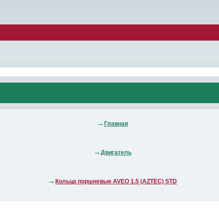
Главная
Двигатель
Кольца поршневые AVEO 1.5 (AZTEC) STD