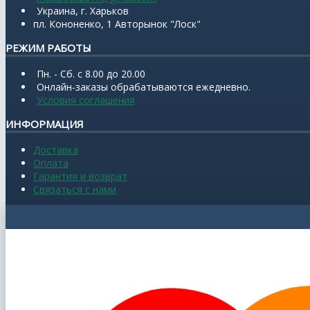
Украина, г. Харьков
пл. Кононенко, 1 Авторынок "Лоск"
РЕЖИМ РАБОТЫ
Пн. - Сб. с 8.00 до 20.00
Онлайн-заказы обрабатываются ежедневно.
Условия соглашения
ИНФОРМАЦИЯ
Доставка
Оплата
Гарантия и возврат
Связаться с нами