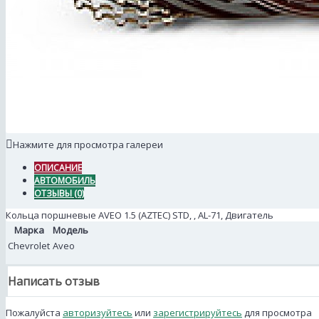
Нажмите для просмотра галереи
ОПИСАНИЕ
АВТОМОБИЛЬ
ОТЗЫВЫ (0)
Кольца поршневые AVEO 1.5 (AZTEC) STD, , AL-71, Двигатель
Марка
Модель
Chevrolet
Aveo
Написать отзыв
Пожалуйста
авторизуйтесь
или
зарегистрируйтесь
для просмотра