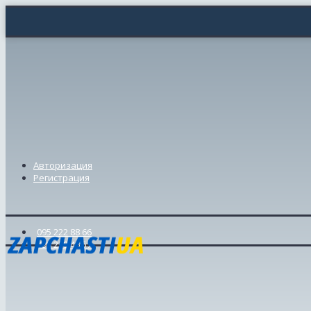
Авторизация
Регистрация
095 222 88 66
098 239 46 57