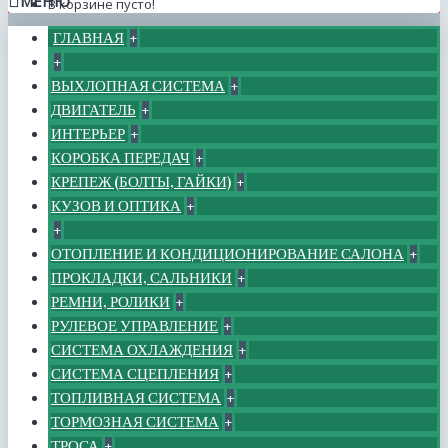
МЕНЮ
В корзине пусто!
ГЛАВНАЯ
+
+
ВЫХЛОПНАЯ СИСТЕМА
+
ДВИГАТЕЛЬ
+
ИНТЕРЬЕР
+
КОРОБКА ПЕРЕДАЧ
+
КРЕПЕЖ (БОЛТЫ, ГАЙКИ)
+
КУЗОВ И ОПТИКА
+
+
ОТОПЛЕНИЕ И КОНДИЦИОНИРОВАНИЕ САЛОНА
+
ПРОКЛАДКИ, САЛЬНИКИ
+
РЕМНИ, РОЛИКИ
+
РУЛЕВОЕ УПРАВЛЕНИЕ
+
СИСТЕМА ОХЛАЖДЕНИЯ
+
СИСТЕМА СЦЕПЛЕНИЯ
+
ТОПЛИВНАЯ СИСТЕМА
+
ТОРМОЗНАЯ СИСТЕМА
+
ТРОСА
+