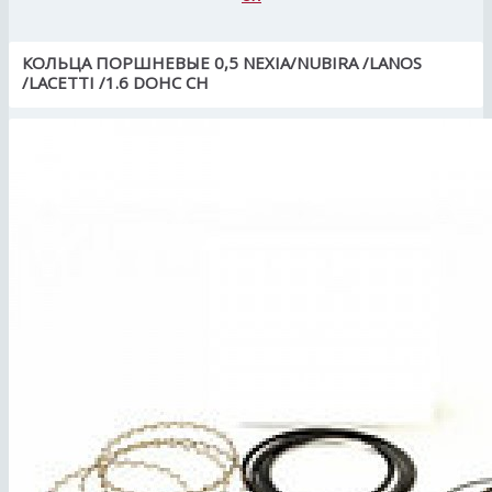
КОЛЬЦА ПОРШНЕВЫЕ 0,5 NEXIA/NUBIRA /LANOS
/LACETTI /1.6 DOHC СН