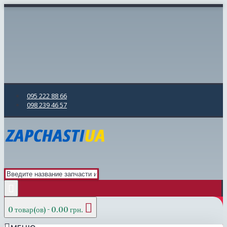
095 222 88 66
098 239 46 57
0 товар(ов) - 0.00 грн.