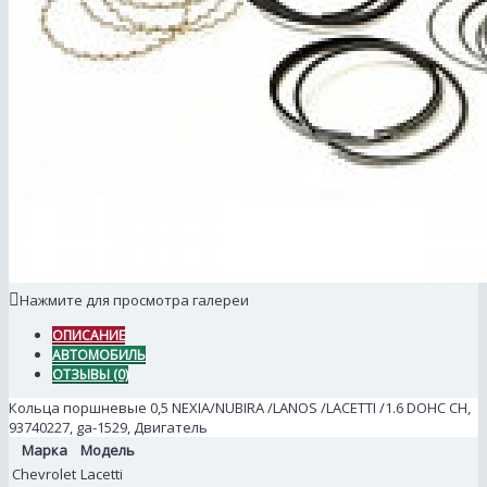
Нажмите для просмотра галереи
ОПИСАНИЕ
АВТОМОБИЛЬ
ОТЗЫВЫ (0)
Кольца поршневые 0,5 NEXIA/NUBIRA /LANOS /LACETTI /1.6 DOHC СН,
93740227, ga-1529, Двигатель
Марка
Модель
Chevrolet
Lacetti