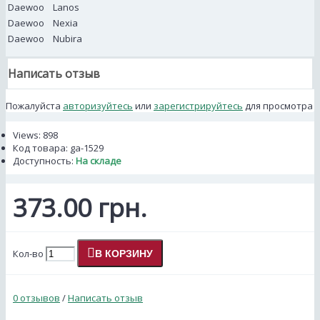
Daewoo
Lanos
Daewoo
Nexia
Daewoo
Nubira
Написать отзыв
Пожалуйста
авторизуйтесь
или
зарегистрируйтесь
для просмотра
Views: 898
Код товара:
ga-1529
Доступность:
На складе
373.00 грн.
Кол-во
В КОРЗИНУ
0 отзывов
/
Написать отзыв