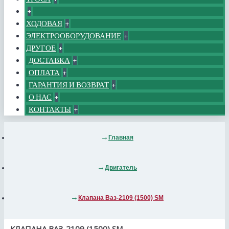
+
ХОДОВАЯ
+
ЭЛЕКТРООБОРУДОВАНИЕ
+
ДРУГОЕ
+
ДОСТАВКА
+
ОПЛАТА
+
ГАРАНТИЯ И ВОЗВРАТ
+
О НАС
+
КОНТАКТЫ
+
Главная
Двигатель
Клапана Ваз-2109 (1500) SM
КЛАПАНА ВАЗ-2109 (1500) SM