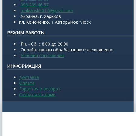
098 239 46 57
makslosk2017@gmail.com
Украина, г. Харьков
пл. Кононенко, 1 Авторынок "Лоск"
РЕЖИМ РАБОТЫ
Пн. - Сб. с 8.00 до 20.00
Онлайн-заказы обрабатываются ежедневно.
Условия соглашения
ИНФОРМАЦИЯ
Доставка
Оплата
Гарантия и возврат
Связаться с нами