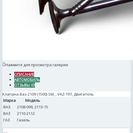
Нажмите для просмотра галереи
ОПИСАНИЕ
АВТОМОБИЛЬ
ОТЗЫВЫ (0)
Клапана Ваз-2109 (1500) SM, , VAZ-197, Двигатель
Марка
Модель
ВАЗ
2108-099, 2113-15
ВАЗ
2110-2112
ГАЗ
Газель