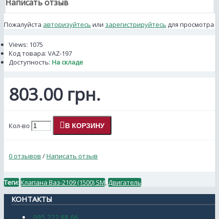
Написать отзыв
Пожалуйста
авторизуйтесь
или
зарегистрируйтесь
для просмотра
Views: 1075
Код товара:
VAZ-197
Доступность:
На складе
803.00 грн.
Кол-во
В КОРЗИНУ
0 отзывов
/
Написать отзыв
Теги:
Клапана Ваз-2109 (1500) SM
,
Двигатель
КОНТАКТЫ
095 222 88 66