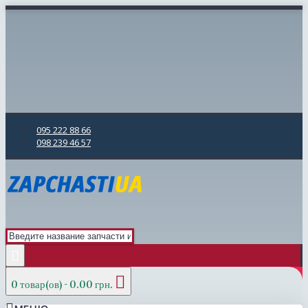
095 222 88 66
098 239 46 57
0 товар(ов) - 0.00 грн.