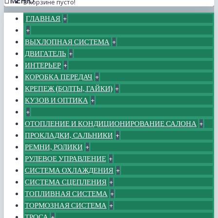
МЕНЮ
В корзине пусто!
ГЛАВНАЯ
+
+
ВЫХЛОПНАЯ СИСТЕМА
+
ДВИГАТЕЛЬ
+
ИНТЕРЬЕР
+
КОРОБКА ПЕРЕДАЧ
+
КРЕПЕЖ (БОЛТЫ, ГАЙКИ)
+
КУЗОВ И ОПТИКА
+
+
ОТОПЛЕНИЕ И КОНДИЦИОНИРОВАНИЕ САЛОНА
+
ПРОКЛАДКИ, САЛЬНИКИ
+
РЕМНИ, РОЛИКИ
+
РУЛЕВОЕ УПРАВЛЕНИЕ
+
СИСТЕМА ОХЛАЖДЕНИЯ
+
СИСТЕМА СЦЕПЛЕНИЯ
+
ТОПЛИВНАЯ СИСТЕМА
+
ТОРМОЗНАЯ СИСТЕМА
+
ТРОСА
+