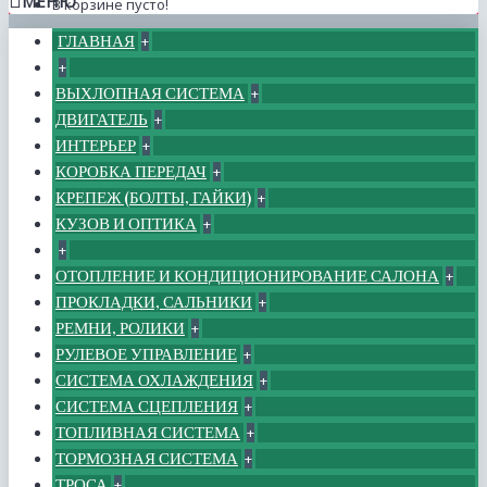
МЕНЮ
В корзине пусто!
ГЛАВНАЯ
+
+
ВЫХЛОПНАЯ СИСТЕМА
+
ДВИГАТЕЛЬ
+
ИНТЕРЬЕР
+
КОРОБКА ПЕРЕДАЧ
+
КРЕПЕЖ (БОЛТЫ, ГАЙКИ)
+
КУЗОВ И ОПТИКА
+
+
ОТОПЛЕНИЕ И КОНДИЦИОНИРОВАНИЕ САЛОНА
+
ПРОКЛАДКИ, САЛЬНИКИ
+
РЕМНИ, РОЛИКИ
+
РУЛЕВОЕ УПРАВЛЕНИЕ
+
СИСТЕМА ОХЛАЖДЕНИЯ
+
СИСТЕМА СЦЕПЛЕНИЯ
+
ТОПЛИВНАЯ СИСТЕМА
+
ТОРМОЗНАЯ СИСТЕМА
+
ТРОСА
+