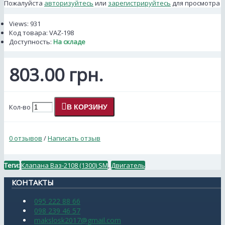
Пожалуйста
авторизуйтесь
или
зарегистрируйтесь
для просмотра
Views: 931
Код товара:
VAZ-198
Доступность:
На складе
803.00 грн.
Кол-во
В КОРЗИНУ
0 отзывов
/
Написать отзыв
Теги:
Клапана Ваз-2108 (1300) SM
,
Двигатель
КОНТАКТЫ
095 222 88 66
098 239 46 57
makslosk2017@gmail.com