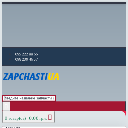
095 222 88 66
098 239 46 57
0 товар(ов) - 0.00 грн.