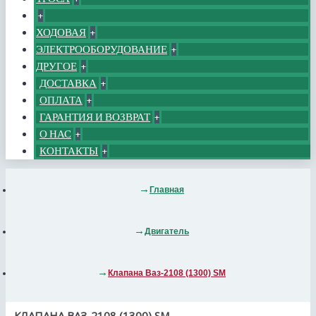
+
ХОДОВАЯ
+
ЭЛЕКТРООБОРУДОВАНИЕ
+
ДРУГОЕ
+
ДОСТАВКА
+
ОПЛАТА
+
ГАРАНТИЯ И ВОЗВРАТ
+
О НАС
+
КОНТАКТЫ
+
Главная
Двигатель
Клапана Ваз-2108 (1300) SM
КЛАПАНА ВАЗ-2108 (1300) SM