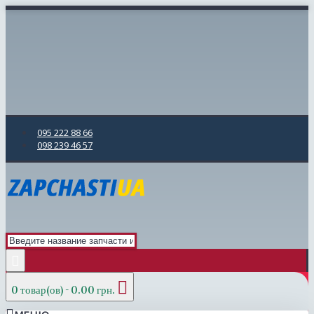
095 222 88 66
098 239 46 57
0 товар(ов) - 0.00 грн.