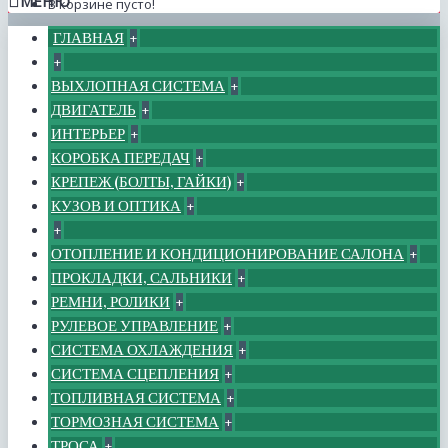
МЕНЮ
В корзине пусто!
ГЛАВНАЯ
+
+
ВЫХЛОПНАЯ СИСТЕМА
+
ДВИГАТЕЛЬ
+
ИНТЕРЬЕР
+
КОРОБКА ПЕРЕДАЧ
+
КРЕПЕЖ (БОЛТЫ, ГАЙКИ)
+
КУЗОВ И ОПТИКА
+
+
ОТОПЛЕНИЕ И КОНДИЦИОНИРОВАНИЕ САЛОНА
+
ПРОКЛАДКИ, САЛЬНИКИ
+
РЕМНИ, РОЛИКИ
+
РУЛЕВОЕ УПРАВЛЕНИЕ
+
СИСТЕМА ОХЛАЖДЕНИЯ
+
СИСТЕМА СЦЕПЛЕНИЯ
+
ТОПЛИВНАЯ СИСТЕМА
+
ТОРМОЗНАЯ СИСТЕМА
+
ТРОСА
+