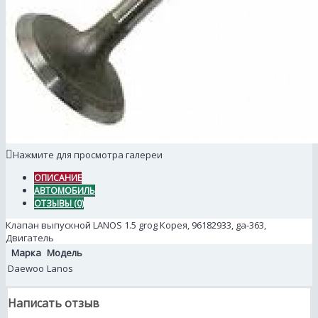
Нажмите для просмотра галереи
ОПИСАНИЕ
АВТОМОБИЛЬ
ОТЗЫВЫ (0)
Клапан выпускной LANOS 1.5 grog Корея, 96182933, ga-363,
Двигатель
Марка
Модель
Daewoo
Lanos
Написать отзыв