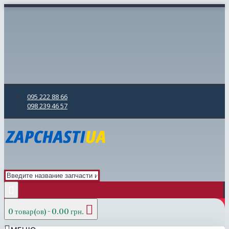
095 222 88 66
098 239 46 57
0 товар(ов) - 0.00 грн.