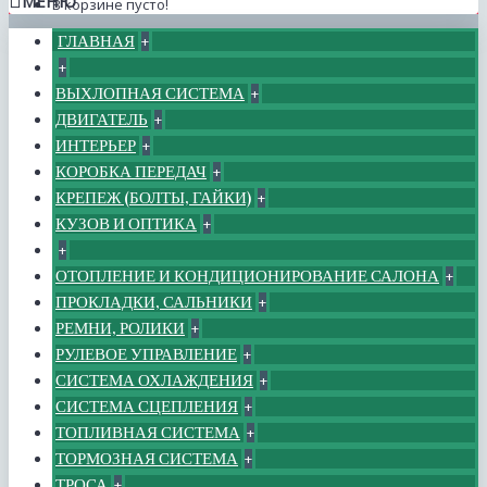
МЕНЮ
В корзине пусто!
ГЛАВНАЯ
+
+
ВЫХЛОПНАЯ СИСТЕМА
+
ДВИГАТЕЛЬ
+
ИНТЕРЬЕР
+
КОРОБКА ПЕРЕДАЧ
+
КРЕПЕЖ (БОЛТЫ, ГАЙКИ)
+
КУЗОВ И ОПТИКА
+
+
ОТОПЛЕНИЕ И КОНДИЦИОНИРОВАНИЕ САЛОНА
+
ПРОКЛАДКИ, САЛЬНИКИ
+
РЕМНИ, РОЛИКИ
+
РУЛЕВОЕ УПРАВЛЕНИЕ
+
СИСТЕМА ОХЛАЖДЕНИЯ
+
СИСТЕМА СЦЕПЛЕНИЯ
+
ТОПЛИВНАЯ СИСТЕМА
+
ТОРМОЗНАЯ СИСТЕМА
+
ТРОСА
+