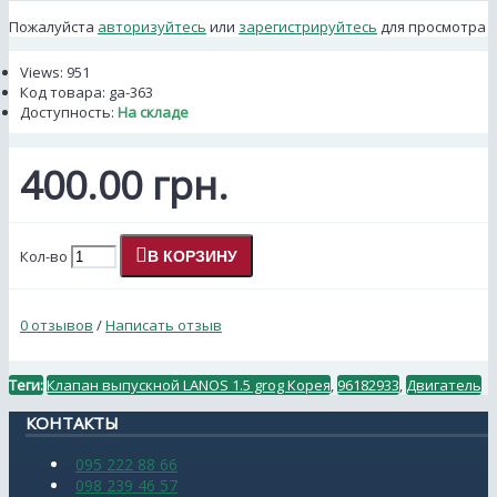
Пожалуйста
авторизуйтесь
или
зарегистрируйтесь
для просмотра
Views: 951
Код товара:
ga-363
Доступность:
На складе
400.00 грн.
Кол-во
В КОРЗИНУ
0 отзывов
/
Написать отзыв
Теги:
Клапан выпускной LANOS 1.5 grog Корея
,
96182933
,
Двигатель
КОНТАКТЫ
095 222 88 66
098 239 46 57