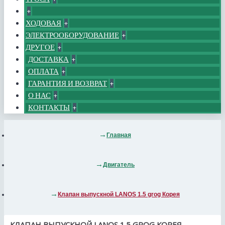
+
ХОДОВАЯ
+
ЭЛЕКТРООБОРУДОВАНИЕ
+
ДРУГОЕ
+
ДОСТАВКА
+
ОПЛАТА
+
ГАРАНТИЯ И ВОЗВРАТ
+
О НАС
+
КОНТАКТЫ
+
Главная
Двигатель
Клапан выпускной LANOS 1.5 grog Корея
КЛАПАН ВЫПУСКНОЙ LANOS 1.5 GROG КОРЕЯ