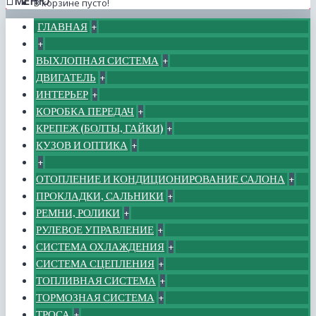
МЕНЮ
В корзине пусто!
ГЛАВНАЯ
+
+
ВЫХЛОПНАЯ СИСТЕМА
+
ДВИГАТЕЛЬ
+
ИНТЕРЬЕР
+
КОРОБКА ПЕРЕДАЧ
+
КРЕПЕЖ (БОЛТЫ, ГАЙКИ)
+
КУЗОВ И ОПТИКА
+
+
ОТОПЛЕНИЕ И КОНДИЦИОНИРОВАНИЕ САЛОНА
+
ПРОКЛАДКИ, САЛЬНИКИ
+
РЕМНИ, РОЛИКИ
+
РУЛЕВОЕ УПРАВЛЕНИЕ
+
СИСТЕМА ОХЛАЖДЕНИЯ
+
СИСТЕМА СЦЕПЛЕНИЯ
+
ТОПЛИВНАЯ СИСТЕМА
+
ТОРМОЗНАЯ СИСТЕМА
+
ТРОСА
+