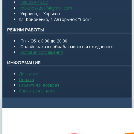
098 239 46 57
makslosk2017@gmail.com
Украина, г. Харьков
пл. Кононенко, 1 Авторынок "Лоск"
РЕЖИМ РАБОТЫ
Пн. - Сб. с 8.00 до 20.00
Онлайн-заказы обрабатываются ежедневно.
Условия соглашения
ИНФОРМАЦИЯ
Доставка
Оплата
Гарантия и возврат
Связаться с нами