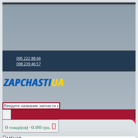
095 222 88 66
098 239 46 57
0 товар(ов) - 0.00 грн.