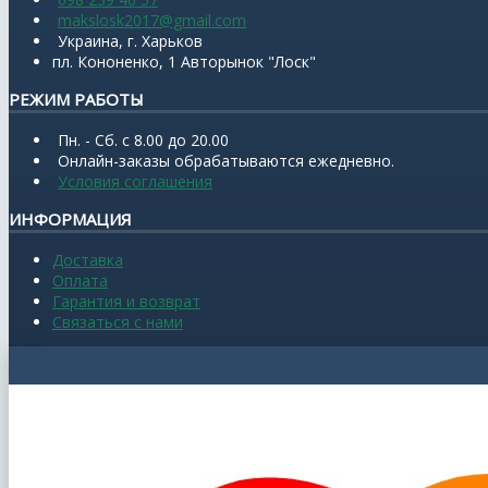
makslosk2017@gmail.com
Украина, г. Харьков
пл. Кононенко, 1 Авторынок "Лоск"
РЕЖИМ РАБОТЫ
Пн. - Сб. с 8.00 до 20.00
Онлайн-заказы обрабатываются ежедневно.
Условия соглашения
ИНФОРМАЦИЯ
Доставка
Оплата
Гарантия и возврат
Связаться с нами