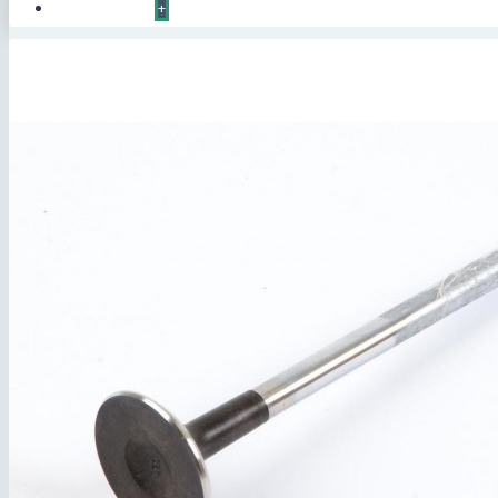
КОНТАКТЫ
+