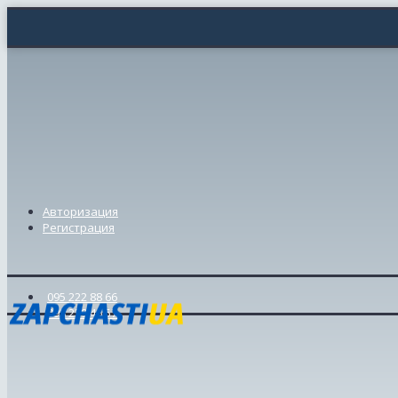
Авторизация
Регистрация
095 222 88 66
098 239 46 57