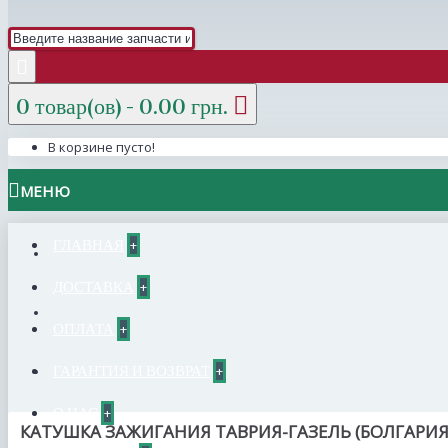
0 товар(ов) - 0.00 грн.
В корзине пусто!
МЕНЮ
ГЛАВНАЯ
+
ДОСТАВКА
+
ОПЛАТА
+
ГАРАНТИЯ И ВОЗВРАТ
+
О НАС
+
КАТУШКА ЗАЖИГАНИЯ ТАВРИЯ-ГАЗЕЛЬ (БОЛГАРИЯ