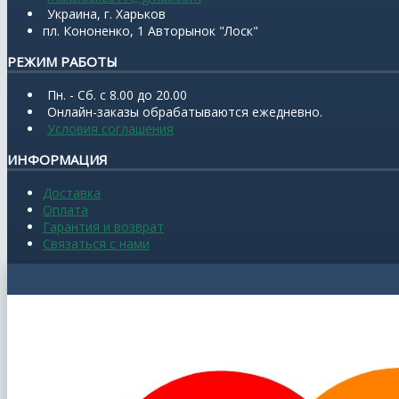
Украина, г. Харьков
пл. Кононенко, 1 Авторынок "Лоск"
РЕЖИМ РАБОТЫ
Пн. - Сб. с 8.00 до 20.00
Онлайн-заказы обрабатываются ежедневно.
Условия соглашения
ИНФОРМАЦИЯ
Доставка
Оплата
Гарантия и возврат
Связаться с нами