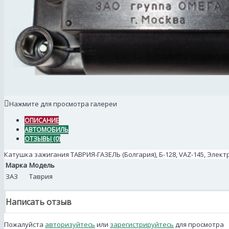
Нажмите для просмотра галереи
ОПИСАНИЕ
АВТОМОБИЛЬ
ОТЗЫВЫ (0)
Катушка зажигания ТАВРИЯ-ГАЗЕЛЬ (Болгария), Б-128, VAZ-145, Эле
Марка
Модель
ЗАЗ
Таврия
Написать отзыв
Пожалуйста
авторизуйтесь
или
зарегистрируйтесь
для просмотра