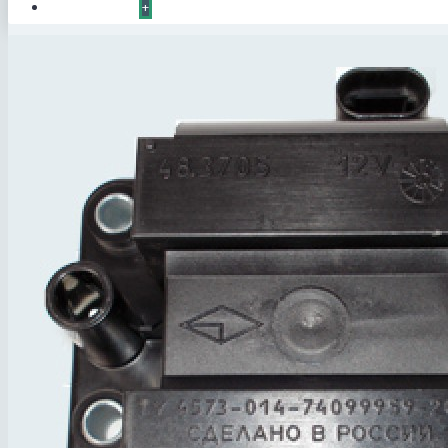
КОНТАКТЫ
+