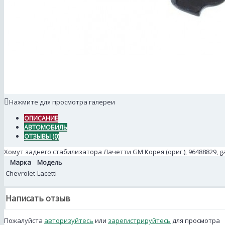
Нажмите для просмотра галереи
ОПИСАНИЕ
АВТОМОБИЛЬ
ОТЗЫВЫ (0)
Хомут заднего стабилизатора Лачетти GM Корея (ориг.), 96488829, g
Марка
Модель
Chevrolet
Lacetti
Написать отзыв
Пожалуйста
авторизуйтесь
или
зарегистрируйтесь
для просмотра