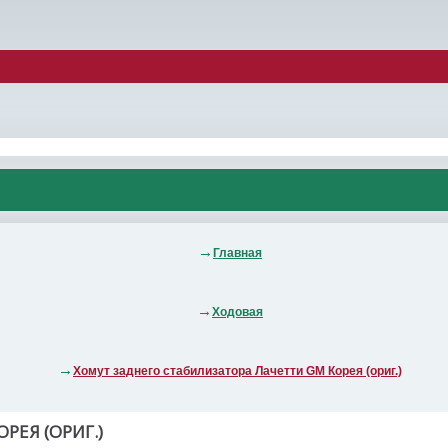
Главная
Ходовая
Хомут заднего стабилизатора Лачетти GM Корея (ориг.)
РЕЯ (ОРИГ.)