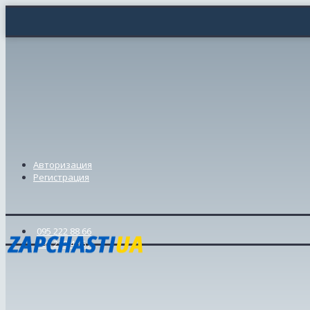
Авторизация
Регистрация
095 222 88 66
098 239 46 57