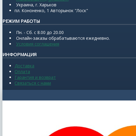
Украина, г. Харьков
пл. Кононенко, 1 Авторынок "Лоск"
РЕЖИМ РАБОТЫ
Пн. - Сб. с 8.00 до 20.00
Онлайн-заказы обрабатываются ежедневно.
Условия соглашения
ИНФОРМАЦИЯ
Доставка
Оплата
Гарантия и возврат
Связаться с нами