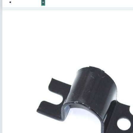
КОНТАКТЫ
+