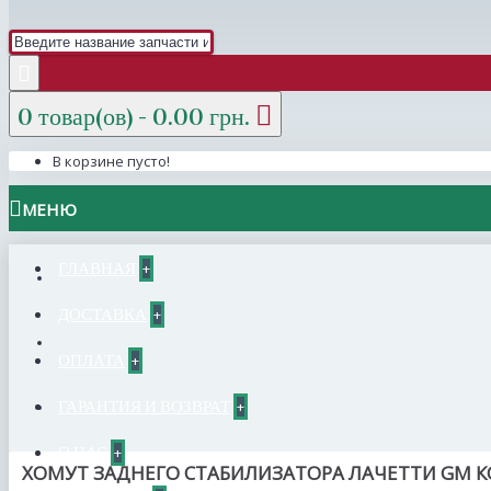
0 товар(ов) - 0.00 грн.
В корзине пусто!
МЕНЮ
ГЛАВНАЯ
+
ДОСТАВКА
+
ОПЛАТА
+
ГАРАНТИЯ И ВОЗВРАТ
+
О НАС
+
ХОМУТ ЗАДНЕГО СТАБИЛИЗАТОРА ЛАЧЕТТИ GM КО