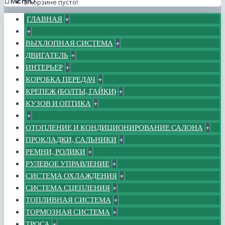
МЕНЮ
В корзине пусто!
ГЛАВНАЯ
+
+
ВЫХЛОПНАЯ СИСТЕМА
+
ДВИГАТЕЛЬ
+
ИНТЕРЬЕР
+
КОРОБКА ПЕРЕДАЧ
+
КРЕПЕЖ (БОЛТЫ, ГАЙКИ)
+
КУЗОВ И ОПТИКА
+
+
ОТОПЛЕНИЕ И КОНДИЦИОНИРОВАНИЕ САЛОНА
+
ПРОКЛАДКИ, САЛЬНИКИ
+
РЕМНИ, РОЛИКИ
+
РУЛЕВОЕ УПРАВЛЕНИЕ
+
СИСТЕМА ОХЛАЖДЕНИЯ
+
СИСТЕМА СЦЕПЛЕНИЯ
+
ТОПЛИВНАЯ СИСТЕМА
+
ТОРМОЗНАЯ СИСТЕМА
+
ТРОСА
+