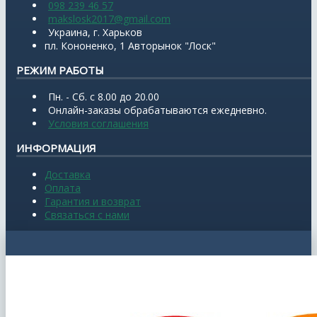
098 239 46 57
makslosk2017@gmail.com
Украина, г. Харьков
пл. Кононенко, 1 Авторынок "Лоск"
РЕЖИМ РАБОТЫ
Пн. - Сб. с 8.00 до 20.00
Онлайн-заказы обрабатываются ежедневно.
Условия соглашения
ИНФОРМАЦИЯ
Доставка
Оплата
Гарантия и возврат
Связаться с нами