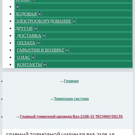
+
ХОДОВАЯ
+
ЭЛЕКТРООБОРУДОВАНИЕ
+
ДРУГОЕ
+
ДОСТАВКА
+
ОПЛАТА
+
ГАРАНТИЯ И ВОЗВРАТ
+
О НАС
+
КОНТАКТЫ
+
Главная
Тормозная система
Главный тормозной цилиндр Ваз-2108-15 TECHNO DELTA
ГЛАВНЫЙ ТОРМОЗНОЙ ЦИЛИНДР ВАЗ-2108-15