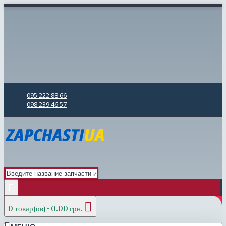
095 222 88 66
098 239 46 57
0 товар(ов) - 0.00 грн.