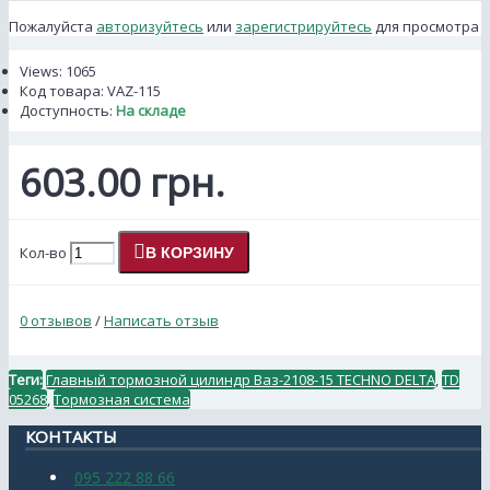
Пожалуйста
авторизуйтесь
или
зарегистрируйтесь
для просмотра
Views: 1065
Код товара:
VAZ-115
Доступность:
На складе
603.00 грн.
Кол-во
В КОРЗИНУ
0 отзывов
/
Написать отзыв
Теги:
Главный тормозной цилиндр Ваз-2108-15 TECHNO DELTA
,
TD
05268
,
Тормозная система
КОНТАКТЫ
095 222 88 66