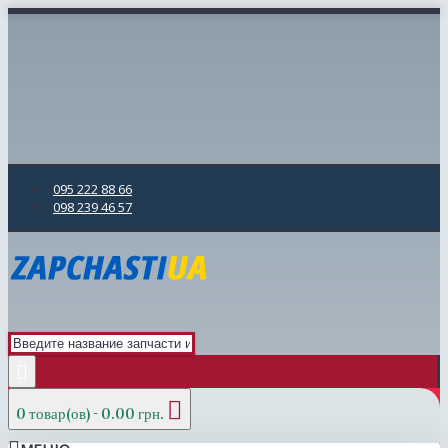
095 222 88 66
098 239 46 57
0 товар(ов) - 0.00 грн.