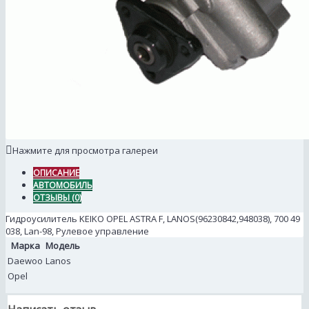
Нажмите для просмотра галереи
ОПИСАНИЕ
АВТОМОБИЛЬ
ОТЗЫВЫ (0)
Гидроусилитель KEIKO OPEL ASTRA F, LANOS(96230842,948038), 700 49
038, Lan-98, Рулевое управление
Марка
Модель
Daewoo
Lanos
Opel