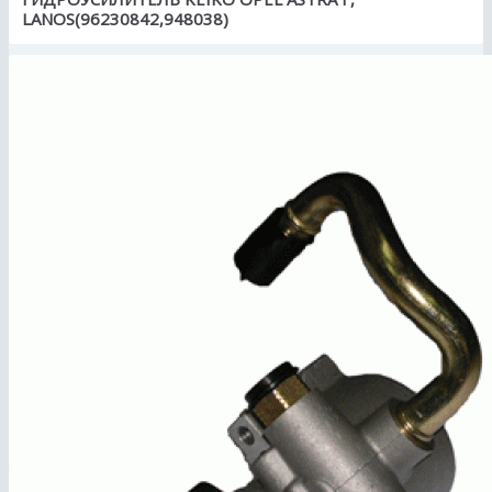
LANOS(96230842,948038)