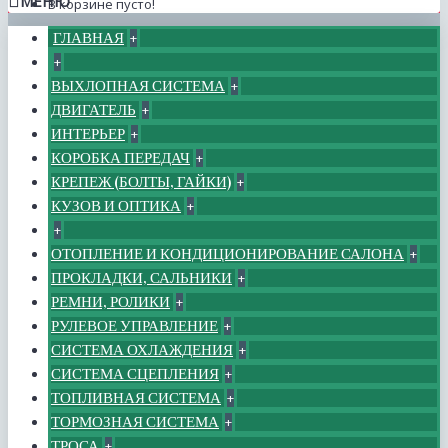
МЕНЮ
В корзине пусто!
ГЛАВНАЯ
+
+
ВЫХЛОПНАЯ СИСТЕМА
+
ДВИГАТЕЛЬ
+
ИНТЕРЬЕР
+
КОРОБКА ПЕРЕДАЧ
+
КРЕПЕЖ (БОЛТЫ, ГАЙКИ)
+
КУЗОВ И ОПТИКА
+
+
ОТОПЛЕНИЕ И КОНДИЦИОНИРОВАНИЕ САЛОНА
+
ПРОКЛАДКИ, САЛЬНИКИ
+
РЕМНИ, РОЛИКИ
+
РУЛЕВОЕ УПРАВЛЕНИЕ
+
СИСТЕМА ОХЛАЖДЕНИЯ
+
СИСТЕМА СЦЕПЛЕНИЯ
+
ТОПЛИВНАЯ СИСТЕМА
+
ТОРМОЗНАЯ СИСТЕМА
+
ТРОСА
+