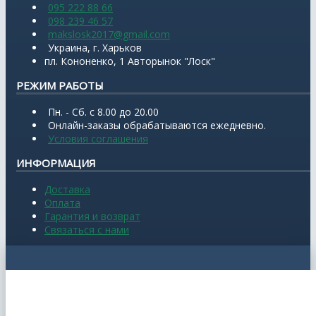
095 222 88 66
098 239 46 57
makslosk2017@gmail.com
Украина, г. Харьков
пл. Кононенко, 1 Авторынок "Лоск"
РЕЖИМ РАБОТЫ
Пн. - Сб. с 8.00 до 20.00
Онлайн-заказы обрабатываются ежедневно.
Условия соглашения
ИНФОРМАЦИЯ
Доставка
Оплата
Гарантия и возврат
Связаться с нами