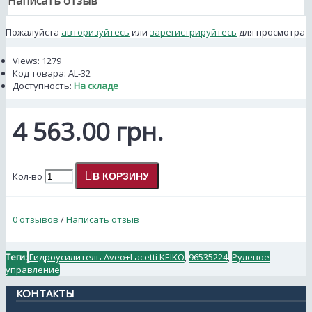
Написать отзыв
Пожалуйста
авторизуйтесь
или
зарегистрируйтесь
для просмотра
Views: 1279
Код товара:
AL-32
Доступность:
На складе
4 563.00 грн.
Кол-во
В КОРЗИНУ
0 отзывов
/
Написать отзыв
Теги:
Гидроусилитель Aveo+Lacetti KEIKO
,
96535224
,
Рулевое
управление
КОНТАКТЫ