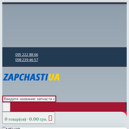
095 222 88 66
098 239 46 57
0 товар(ов) - 0.00 грн.