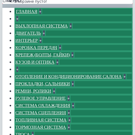
МЕНЮ
В корзине пусто!
ГЛАВНАЯ
+
+
ВЫХЛОПНАЯ СИСТЕМА
+
ДВИГАТЕЛЬ
+
ИНТЕРЬЕР
+
КОРОБКА ПЕРЕДАЧ
+
КРЕПЕЖ (БОЛТЫ, ГАЙКИ)
+
КУЗОВ И ОПТИКА
+
+
ОТОПЛЕНИЕ И КОНДИЦИОНИРОВАНИЕ САЛОНА
+
ПРОКЛАДКИ, САЛЬНИКИ
+
РЕМНИ, РОЛИКИ
+
РУЛЕВОЕ УПРАВЛЕНИЕ
+
СИСТЕМА ОХЛАЖДЕНИЯ
+
СИСТЕМА СЦЕПЛЕНИЯ
+
ТОПЛИВНАЯ СИСТЕМА
+
ТОРМОЗНАЯ СИСТЕМА
+
ТРОСА
+