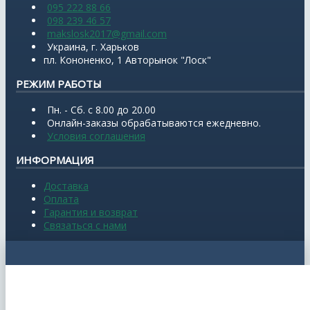
095 222 88 66
098 239 46 57
makslosk2017@gmail.com
Украина, г. Харьков
пл. Кононенко, 1 Авторынок "Лоск"
РЕЖИМ РАБОТЫ
Пн. - Сб. с 8.00 до 20.00
Онлайн-заказы обрабатываются ежедневно.
Условия соглашения
ИНФОРМАЦИЯ
Доставка
Оплата
Гарантия и возврат
Связаться с нами