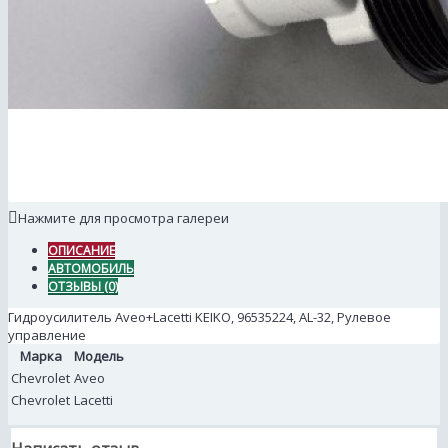
Нажмите для просмотра галереи
ОПИСАНИЕ
АВТОМОБИЛЬ
ОТЗЫВЫ (0)
Гидроусилитель Aveo+Lacetti KEIKO, 96535224, AL-32, Рулевое
управление
Марка
Модель
Chevrolet
Aveo
Chevrolet
Lacetti