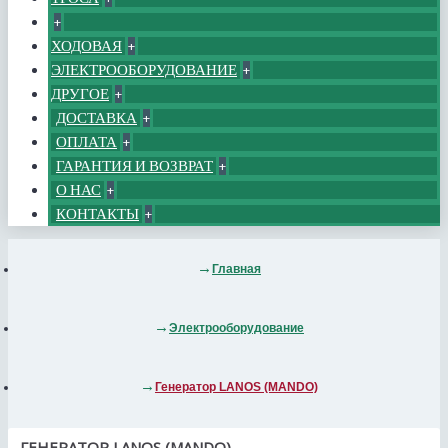
+
ХОДОВАЯ
+
ЭЛЕКТРООБОРУДОВАНИЕ
+
ДРУГОЕ
+
ДОСТАВКА
+
ОПЛАТА
+
ГАРАНТИЯ И ВОЗВРАТ
+
О НАС
+
КОНТАКТЫ
+
Главная
Электрооборудование
Генератор LANOS (MANDO)
ГЕНЕРАТОР LANOS (MANDO)