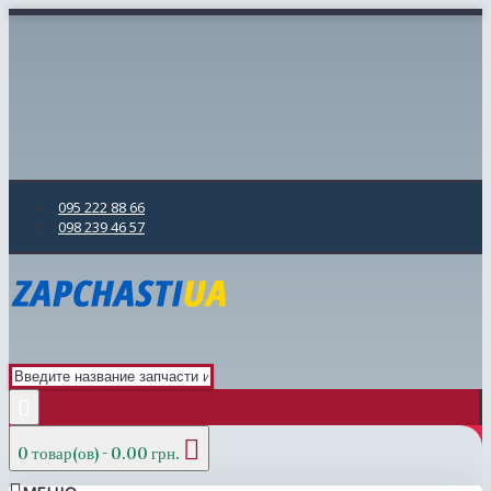
095 222 88 66
098 239 46 57
0 товар(ов) - 0.00 грн.