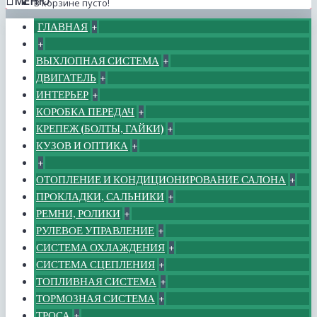
МЕНЮ
В корзине пусто!
ГЛАВНАЯ
+
+
ВЫХЛОПНАЯ СИСТЕМА
+
ДВИГАТЕЛЬ
+
ИНТЕРЬЕР
+
КОРОБКА ПЕРЕДАЧ
+
КРЕПЕЖ (БОЛТЫ, ГАЙКИ)
+
КУЗОВ И ОПТИКА
+
+
ОТОПЛЕНИЕ И КОНДИЦИОНИРОВАНИЕ САЛОНА
+
ПРОКЛАДКИ, САЛЬНИКИ
+
РЕМНИ, РОЛИКИ
+
РУЛЕВОЕ УПРАВЛЕНИЕ
+
СИСТЕМА ОХЛАЖДЕНИЯ
+
СИСТЕМА СЦЕПЛЕНИЯ
+
ТОПЛИВНАЯ СИСТЕМА
+
ТОРМОЗНАЯ СИСТЕМА
+
ТРОСА
+