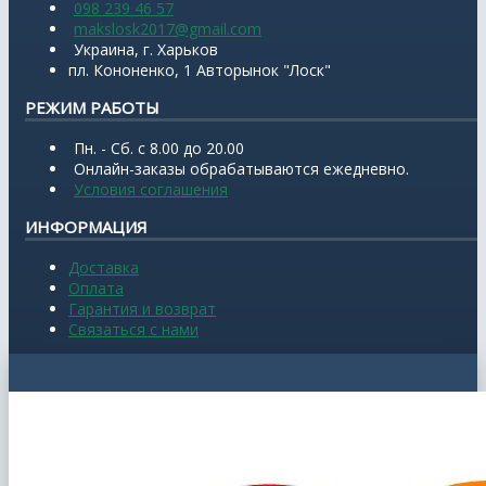
098 239 46 57
makslosk2017@gmail.com
Украина, г. Харьков
пл. Кононенко, 1 Авторынок "Лоск"
РЕЖИМ РАБОТЫ
Пн. - Сб. с 8.00 до 20.00
Онлайн-заказы обрабатываются ежедневно.
Условия соглашения
ИНФОРМАЦИЯ
Доставка
Оплата
Гарантия и возврат
Связаться с нами