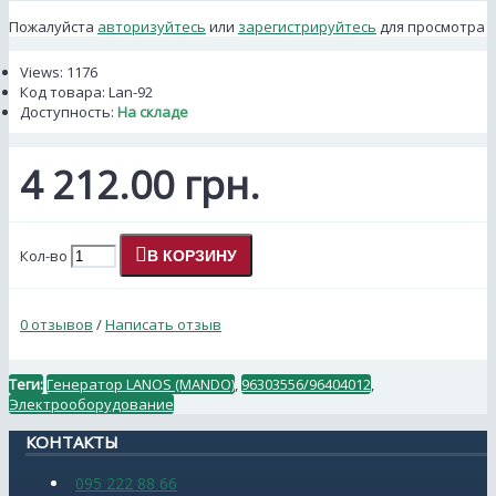
Пожалуйста
авторизуйтесь
или
зарегистрируйтесь
для просмотра
Views: 1176
Код товара:
Lan-92
Доступность:
На складе
4 212.00 грн.
Кол-во
В КОРЗИНУ
0 отзывов
/
Написать отзыв
Теги:
Генератор LANOS (MANDO)
,
96303556/96404012
,
Электрооборудование
КОНТАКТЫ
095 222 88 66