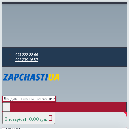
095 222 88 66
098 239 46 57
0 товар(ов) - 0.00 грн.