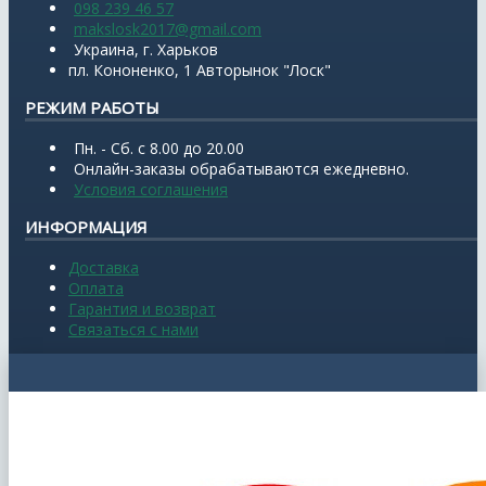
098 239 46 57
makslosk2017@gmail.com
Украина, г. Харьков
пл. Кононенко, 1 Авторынок "Лоск"
РЕЖИМ РАБОТЫ
Пн. - Сб. с 8.00 до 20.00
Онлайн-заказы обрабатываются ежедневно.
Условия соглашения
ИНФОРМАЦИЯ
Доставка
Оплата
Гарантия и возврат
Связаться с нами