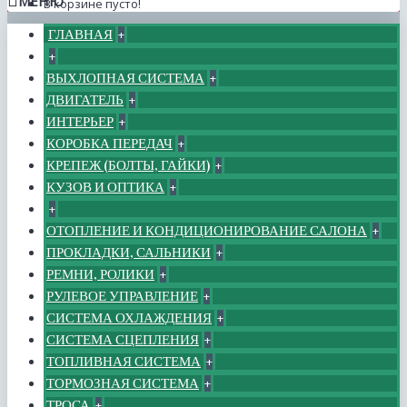
МЕНЮ
В корзине пусто!
ГЛАВНАЯ
+
+
ВЫХЛОПНАЯ СИСТЕМА
+
ДВИГАТЕЛЬ
+
ИНТЕРЬЕР
+
КОРОБКА ПЕРЕДАЧ
+
КРЕПЕЖ (БОЛТЫ, ГАЙКИ)
+
КУЗОВ И ОПТИКА
+
+
ОТОПЛЕНИЕ И КОНДИЦИОНИРОВАНИЕ САЛОНА
+
ПРОКЛАДКИ, САЛЬНИКИ
+
РЕМНИ, РОЛИКИ
+
РУЛЕВОЕ УПРАВЛЕНИЕ
+
СИСТЕМА ОХЛАЖДЕНИЯ
+
СИСТЕМА СЦЕПЛЕНИЯ
+
ТОПЛИВНАЯ СИСТЕМА
+
ТОРМОЗНАЯ СИСТЕМА
+
ТРОСА
+