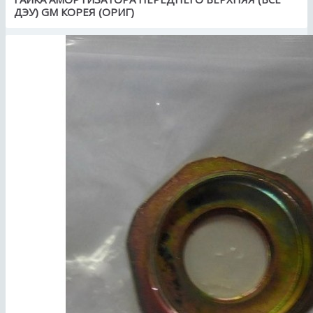
ДЭУ) GM КОРЕЯ (ОРИГ)