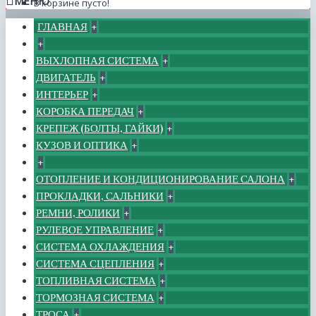
МЕНЮ
В корзине пусто!
ГЛАВНАЯ
+
+
ВЫХЛОПНАЯ СИСТЕМА
+
ДВИГАТЕЛЬ
+
ИНТЕРЬЕР
+
КОРОБКА ПЕРЕДАЧ
+
КРЕПЕЖ (БОЛТЫ, ГАЙКИ)
+
КУЗОВ И ОПТИКА
+
+
ОТОПЛЕНИЕ И КОНДИЦИОНИРОВАНИЕ САЛОНА
+
ПРОКЛАДКИ, САЛЬНИКИ
+
РЕМНИ, РОЛИКИ
+
РУЛЕВОЕ УПРАВЛЕНИЕ
+
СИСТЕМА ОХЛАЖДЕНИЯ
+
СИСТЕМА СЦЕПЛЕНИЯ
+
ТОПЛИВНАЯ СИСТЕМА
+
ТОРМОЗНАЯ СИСТЕМА
+
ТРОСА
+