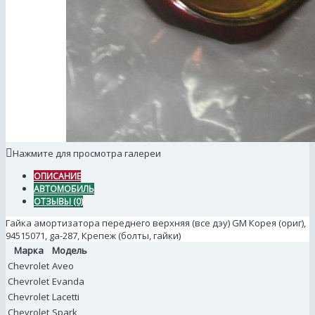
Нажмите для просмотра галереи
ОПИСАНИЕ
АВТОМОБИЛЬ
ОТЗЫВЫ (0)
Гайка амортизатора переднего верхняя (все дэу) GM Корея (ориг),
94515071, ga-287, Крепеж (болты, гайки)
Марка
Модель
Chevrolet
Aveo
Chevrolet
Evanda
Chevrolet
Lacetti
Chevrolet
Spark