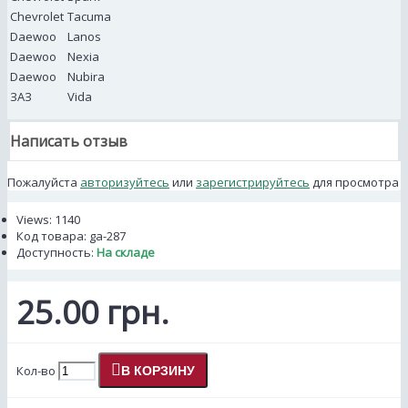
Chevrolet
Tacuma
Daewoo
Lanos
Daewoo
Nexia
Daewoo
Nubira
ЗАЗ
Vida
Написать отзыв
Пожалуйста
авторизуйтесь
или
зарегистрируйтесь
для просмотра
Views: 1140
Код товара:
ga-287
Доступность:
На складе
25.00 грн.
Кол-во
В КОРЗИНУ