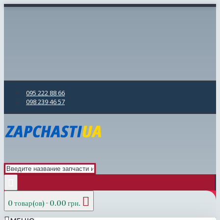
095 222 88 66
098 239 46 57
0 товар(ов) - 0.00 грн.