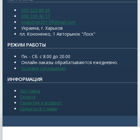
095 222 88 66
098 239 46 57
makslosk2017@gmail.com
Украина, г. Харьков
пл. Кононенко, 1 Авторынок "Лоск"
РЕЖИМ РАБОТЫ
Пн. - Сб. с 8.00 до 20.00
Онлайн-заказы обрабатываются ежедневно.
Условия соглашения
ИНФОРМАЦИЯ
Доставка
Оплата
Гарантия и возврат
Связаться с нами