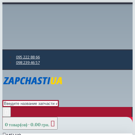
095 222 88 66
098 239 46 57
0 товар(ов) - 0.00 грн.