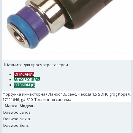
Нажмите для просмотра галереи
ОПИСАНИЕ
АВТОМОБИЛЬ
ОТЗЫВЫ (0)
Форсунка инжекторная Ланос 1,6, сенс, Нексия 1,5 SOHC grog Корея,
17121646, ga-820, Топливная система
Марка
Модель
Daewoo
Lanos
Daewoo
Nexia
Daewoo
Sens