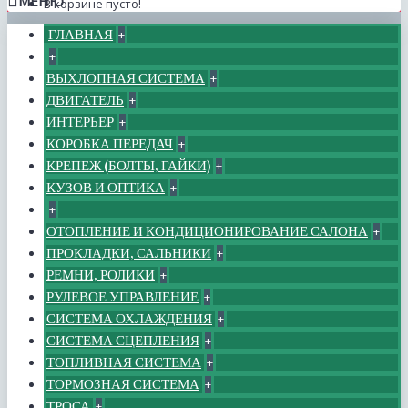
МЕНЮ
В корзине пусто!
ГЛАВНАЯ
+
+
ВЫХЛОПНАЯ СИСТЕМА
+
ДВИГАТЕЛЬ
+
ИНТЕРЬЕР
+
КОРОБКА ПЕРЕДАЧ
+
КРЕПЕЖ (БОЛТЫ, ГАЙКИ)
+
КУЗОВ И ОПТИКА
+
+
ОТОПЛЕНИЕ И КОНДИЦИОНИРОВАНИЕ САЛОНА
+
ПРОКЛАДКИ, САЛЬНИКИ
+
РЕМНИ, РОЛИКИ
+
РУЛЕВОЕ УПРАВЛЕНИЕ
+
СИСТЕМА ОХЛАЖДЕНИЯ
+
СИСТЕМА СЦЕПЛЕНИЯ
+
ТОПЛИВНАЯ СИСТЕМА
+
ТОРМОЗНАЯ СИСТЕМА
+
ТРОСА
+