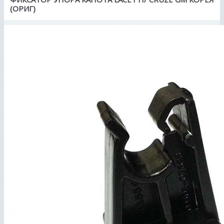
(ОРИГ)