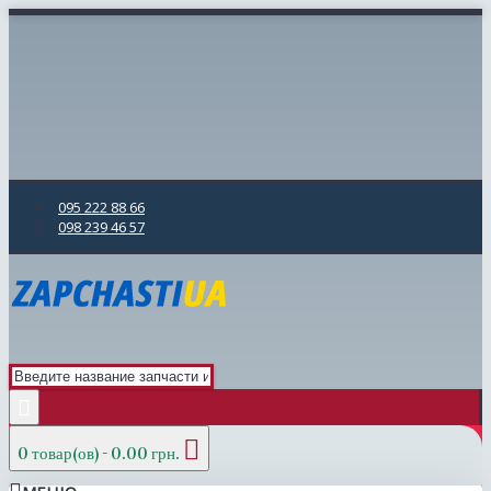
095 222 88 66
098 239 46 57
0 товар(ов) - 0.00 грн.