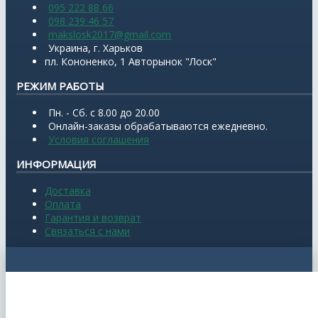
095 222 88 66
098 239 46 57
makslosk2017@gmail.com
Украина, г. Харьков
пл. Кононенко, 1 Авторынок "Лоск"
РЕЖИМ РАБОТЫ
Пн. - Сб. с 8.00 до 20.00
Онлайн-заказы обрабатываются ежедневно.
Условия соглашения
ИНФОРМАЦИЯ
Доставка
Оплата
Гарантия и возврат
Связаться с нами