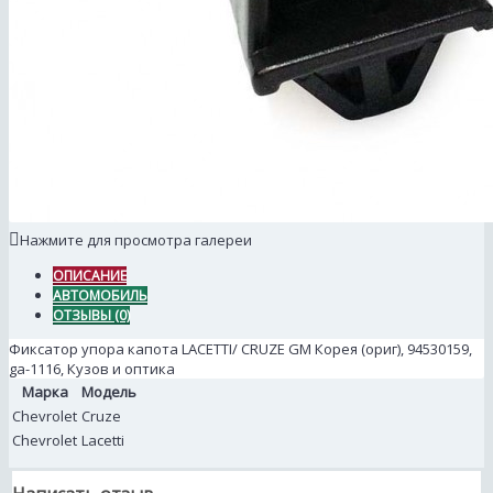
Нажмите для просмотра галереи
ОПИСАНИЕ
АВТОМОБИЛЬ
ОТЗЫВЫ (0)
Фиксатор упора капота LACETTI/ CRUZE GM Корея (ориг), 94530159,
ga-1116, Кузов и оптика
Марка
Модель
Chevrolet
Cruze
Chevrolet
Lacetti