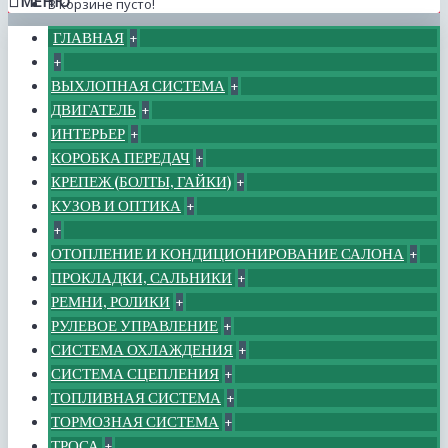
МЕНЮ
В корзине пусто!
ГЛАВНАЯ
+
+
ВЫХЛОПНАЯ СИСТЕМА
+
ДВИГАТЕЛЬ
+
ИНТЕРЬЕР
+
КОРОБКА ПЕРЕДАЧ
+
КРЕПЕЖ (БОЛТЫ, ГАЙКИ)
+
КУЗОВ И ОПТИКА
+
+
ОТОПЛЕНИЕ И КОНДИЦИОНИРОВАНИЕ САЛОНА
+
ПРОКЛАДКИ, САЛЬНИКИ
+
РЕМНИ, РОЛИКИ
+
РУЛЕВОЕ УПРАВЛЕНИЕ
+
СИСТЕМА ОХЛАЖДЕНИЯ
+
СИСТЕМА СЦЕПЛЕНИЯ
+
ТОПЛИВНАЯ СИСТЕМА
+
ТОРМОЗНАЯ СИСТЕМА
+
ТРОСА
+