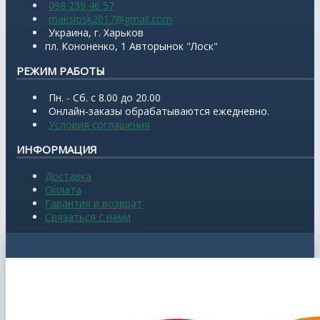
098 239 46 57
makslosk2017@gmail.com
Украина, г. Харьков
пл. Кононенко, 1 Авторынок "Лоск"
РЕЖИМ РАБОТЫ
Пн. - Сб. с 8.00 до 20.00
Онлайн-заказы обрабатываются ежедневно.
Условия соглашения
ИНФОРМАЦИЯ
Доставка
Оплата
Гарантия и возврат
Связаться с нами