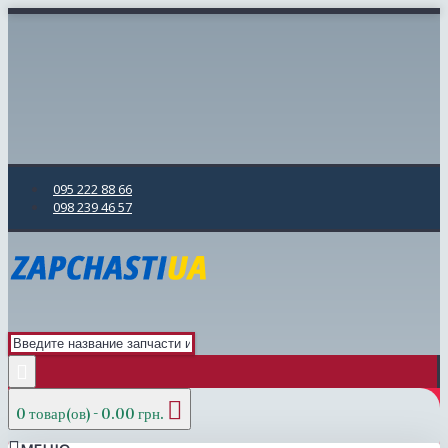
095 222 88 66
098 239 46 57
0 товар(ов) - 0.00 грн.