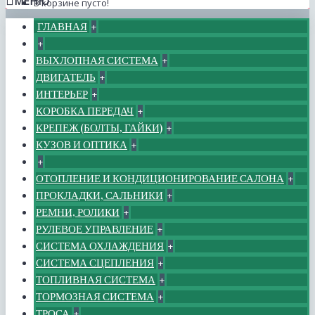
МЕНЮ
В корзине пусто!
ГЛАВНАЯ
+
+
ВЫХЛОПНАЯ СИСТЕМА
+
ДВИГАТЕЛЬ
+
ИНТЕРЬЕР
+
КОРОБКА ПЕРЕДАЧ
+
КРЕПЕЖ (БОЛТЫ, ГАЙКИ)
+
КУЗОВ И ОПТИКА
+
+
ОТОПЛЕНИЕ И КОНДИЦИОНИРОВАНИЕ САЛОНА
+
ПРОКЛАДКИ, САЛЬНИКИ
+
РЕМНИ, РОЛИКИ
+
РУЛЕВОЕ УПРАВЛЕНИЕ
+
СИСТЕМА ОХЛАЖДЕНИЯ
+
СИСТЕМА СЦЕПЛЕНИЯ
+
ТОПЛИВНАЯ СИСТЕМА
+
ТОРМОЗНАЯ СИСТЕМА
+
ТРОСА
+