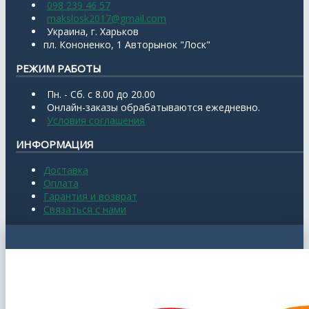
098 239 46 57
makslosk2017@gmail.com
Украина, г. Харьков
пл. Кононенко, 1 Авторынок "Лоск"
РЕЖИМ РАБОТЫ
Пн. - Сб. с 8.00 до 20.00
Онлайн-заказы обрабатываются ежедневно.
Условия соглашения
ИНФОРМАЦИЯ
Доставка
Оплата
Гарантия и возврат
Связаться с нами