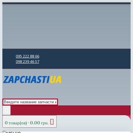
095 222 88 66
098 239 46 57
0 товар(ов) - 0.00 грн.