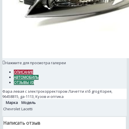
Нажмите для просмотра галереи
ОПИСАНИЕ
АВТОМОБИЛЬ
ОТЗЫВЫ (0)
Фара левая с электрокорректором Лачетти х\б grog Корея,
96458815, ga-1113, Кузов и оптика
Марка
Модель
Chevrolet
Lacetti
Написать отзыв