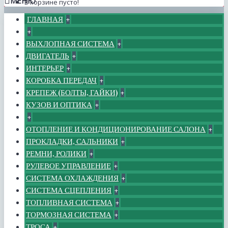
МЕНЮ
В корзине пусто!
ГЛАВНАЯ
+
+
ВЫХЛОПНАЯ СИСТЕМА
+
ДВИГАТЕЛЬ
+
ИНТЕРЬЕР
+
КОРОБКА ПЕРЕДАЧ
+
КРЕПЕЖ (БОЛТЫ, ГАЙКИ)
+
КУЗОВ И ОПТИКА
+
+
ОТОПЛЕНИЕ И КОНДИЦИОНИРОВАНИЕ САЛОНА
+
ПРОКЛАДКИ, САЛЬНИКИ
+
РЕМНИ, РОЛИКИ
+
РУЛЕВОЕ УПРАВЛЕНИЕ
+
СИСТЕМА ОХЛАЖДЕНИЯ
+
СИСТЕМА СЦЕПЛЕНИЯ
+
ТОПЛИВНАЯ СИСТЕМА
+
ТОРМОЗНАЯ СИСТЕМА
+
ТРОСА
+