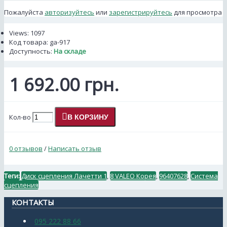
Пожалуйста
авторизуйтесь
или
зарегистрируйтесь
для просмотра
Views: 1097
Код товара:
ga-917
Доступность:
На складе
1 692.00 грн.
Кол-во
В КОРЗИНУ
0 отзывов
/
Написать отзыв
Теги:
Диск сцепления Лачетти 1
,
8 VALEO Корея
,
96407628
,
Система
сцепления
КОНТАКТЫ
095 222 88 66