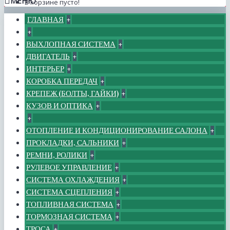
МЕНЮ
В корзине пусто!
ГЛАВНАЯ
+
+
ВЫХЛОПНАЯ СИСТЕМА
+
ДВИГАТЕЛЬ
+
ИНТЕРЬЕР
+
КОРОБКА ПЕРЕДАЧ
+
КРЕПЕЖ (БОЛТЫ, ГАЙКИ)
+
КУЗОВ И ОПТИКА
+
+
ОТОПЛЕНИЕ И КОНДИЦИОНИРОВАНИЕ САЛОНА
+
ПРОКЛАДКИ, САЛЬНИКИ
+
РЕМНИ, РОЛИКИ
+
РУЛЕВОЕ УПРАВЛЕНИЕ
+
СИСТЕМА ОХЛАЖДЕНИЯ
+
СИСТЕМА СЦЕПЛЕНИЯ
+
ТОПЛИВНАЯ СИСТЕМА
+
ТОРМОЗНАЯ СИСТЕМА
+
ТРОСА
+