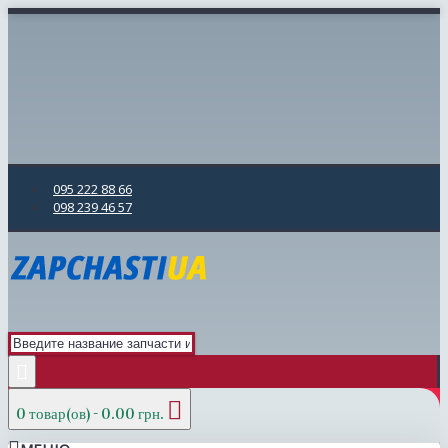
095 222 88 66
098 239 46 57
0 товар(ов) - 0.00 грн.