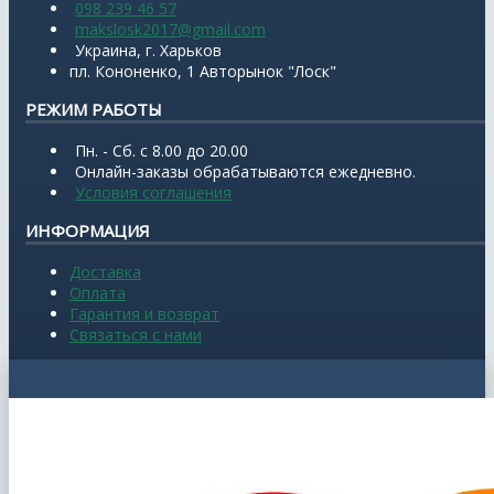
098 239 46 57
makslosk2017@gmail.com
Украина, г. Харьков
пл. Кононенко, 1 Авторынок "Лоск"
РЕЖИМ РАБОТЫ
Пн. - Сб. с 8.00 до 20.00
Онлайн-заказы обрабатываются ежедневно.
Условия соглашения
ИНФОРМАЦИЯ
Доставка
Оплата
Гарантия и возврат
Связаться с нами