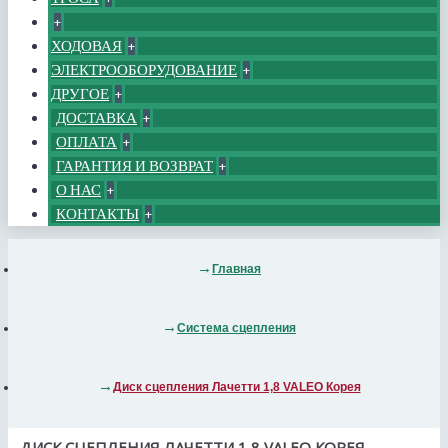
+
ХОДОВАЯ
+
ЭЛЕКТРООБОРУДОВАНИЕ
+
ДРУГОЕ
+
ДОСТАВКА
+
ОПЛАТА
+
ГАРАНТИЯ И ВОЗВРАТ
+
О НАС
+
КОНТАКТЫ
+
Главная
Система сцепления
Диск сцепления Лачетти 1,8 VALEO Корея
ДИСК СЦЕПЛЕНИЯ ЛАЧЕТТИ 1,8 VALEO КОРЕЯ