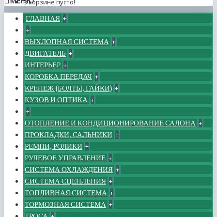
МЕНЮ
В корзине пусто!
ГЛАВНАЯ
+
+
ВЫХЛОПНАЯ СИСТЕМА
+
ДВИГАТЕЛЬ
+
ИНТЕРЬЕР
+
КОРОБКА ПЕРЕДАЧ
+
КРЕПЕЖ (БОЛТЫ, ГАЙКИ)
+
КУЗОВ И ОПТИКА
+
+
ОТОПЛЕНИЕ И КОНДИЦИОНИРОВАНИЕ САЛОНА
+
ПРОКЛАДКИ, САЛЬНИКИ
+
РЕМНИ, РОЛИКИ
+
РУЛЕВОЕ УПРАВЛЕНИЕ
+
СИСТЕМА ОХЛАЖДЕНИЯ
+
СИСТЕМА СЦЕПЛЕНИЯ
+
ТОПЛИВНАЯ СИСТЕМА
+
ТОРМОЗНАЯ СИСТЕМА
+
ТРОСА
+