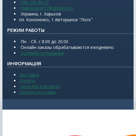
098 239 46 57
makslosk2017@gmail.com
Украина, г. Харьков
пл. Кононенко, 1 Авторынок "Лоск"
РЕЖИМ РАБОТЫ
Пн. - Сб. с 8.00 до 20.00
Онлайн-заказы обрабатываются ежедневно.
Условия соглашения
ИНФОРМАЦИЯ
Доставка
Оплата
Гарантия и возврат
Связаться с нами