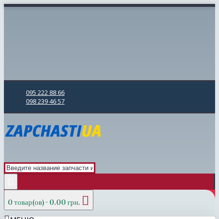
095 222 88 66
098 239 46 57
0 товар(ов) - 0.00 грн.