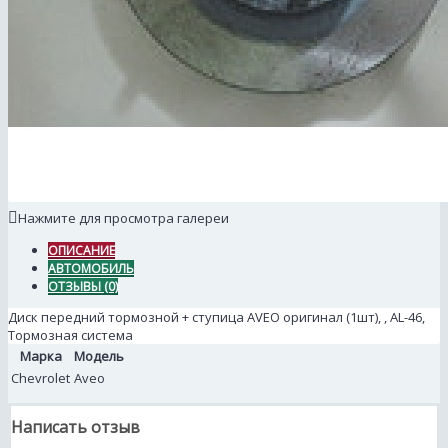
Нажмите для просмотра галереи
ОПИСАНИЕ
АВТОМОБИЛЬ
ОТЗЫВЫ (0)
Диск передний тормозной + ступица AVEO оригинал (1шт), , AL-46,
Тормозная система
Марка
Модель
Chevrolet
Aveo
Написать отзыв