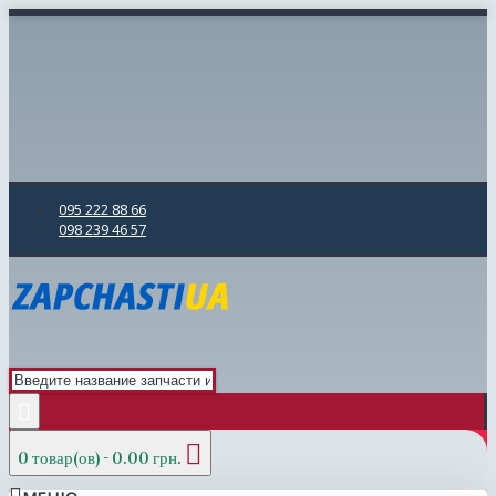
095 222 88 66
098 239 46 57
0 товар(ов) - 0.00 грн.