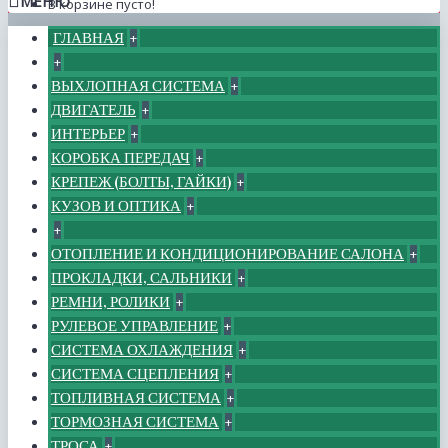
МЕНЮ
В корзине пусто!
ГЛАВНАЯ
+
+
ВЫХЛОПНАЯ СИСТЕМА
+
ДВИГАТЕЛЬ
+
ИНТЕРЬЕР
+
КОРОБКА ПЕРЕДАЧ
+
КРЕПЕЖ (БОЛТЫ, ГАЙКИ)
+
КУЗОВ И ОПТИКА
+
+
ОТОПЛЕНИЕ И КОНДИЦИОНИРОВАНИЕ САЛОНА
+
ПРОКЛАДКИ, САЛЬНИКИ
+
РЕМНИ, РОЛИКИ
+
РУЛЕВОЕ УПРАВЛЕНИЕ
+
СИСТЕМА ОХЛАЖДЕНИЯ
+
СИСТЕМА СЦЕПЛЕНИЯ
+
ТОПЛИВНАЯ СИСТЕМА
+
ТОРМОЗНАЯ СИСТЕМА
+
ТРОСА
+