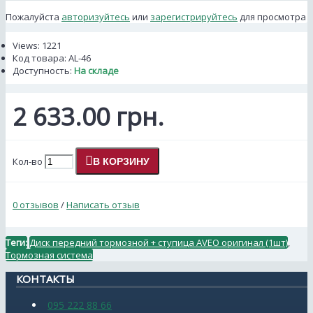
Пожалуйста
авторизуйтесь
или
зарегистрируйтесь
для просмотра
Views: 1221
Код товара:
AL-46
Доступность:
На складе
2 633.00 грн.
Кол-во
В КОРЗИНУ
0 отзывов
/
Написать отзыв
Теги:
Диск передний тормозной + ступица AVEO оригинал (1шт)
,
Тормозная система
КОНТАКТЫ
095 222 88 66