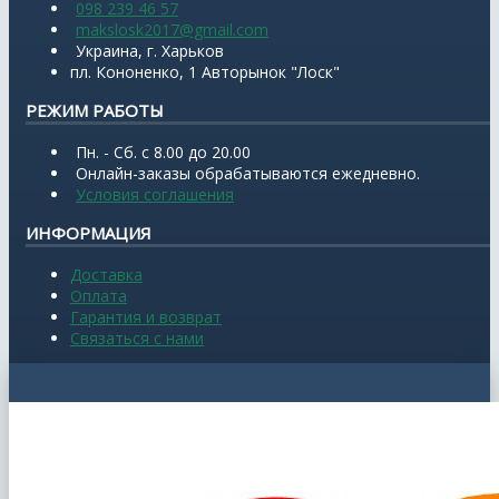
098 239 46 57
makslosk2017@gmail.com
Украина, г. Харьков
пл. Кононенко, 1 Авторынок "Лоск"
РЕЖИМ РАБОТЫ
Пн. - Сб. с 8.00 до 20.00
Онлайн-заказы обрабатываются ежедневно.
Условия соглашения
ИНФОРМАЦИЯ
Доставка
Оплата
Гарантия и возврат
Связаться с нами