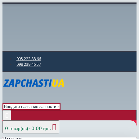
095 222 88 66
098 239 46 57
0 товар(ов) - 0.00 грн.