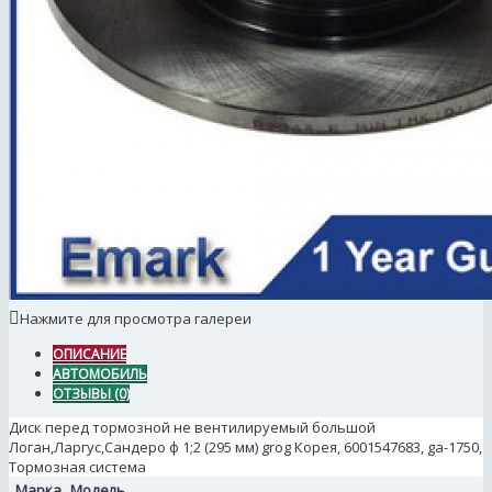
Нажмите для просмотра галереи
ОПИСАНИЕ
АВТОМОБИЛЬ
ОТЗЫВЫ (0)
Диск перед тормозной не вентилируемый большой
Логан,Ларгус,Сандеро ф 1;2 (295 мм) grog Корея, 6001547683, ga-1750,
Тормозная система
Марка
Модель