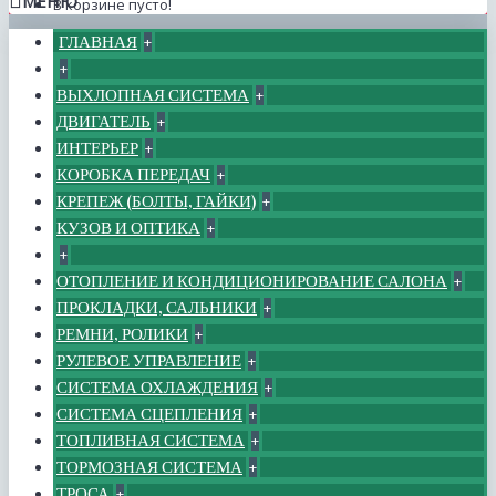
МЕНЮ
В корзине пусто!
ГЛАВНАЯ
+
+
ВЫХЛОПНАЯ СИСТЕМА
+
ДВИГАТЕЛЬ
+
ИНТЕРЬЕР
+
КОРОБКА ПЕРЕДАЧ
+
КРЕПЕЖ (БОЛТЫ, ГАЙКИ)
+
КУЗОВ И ОПТИКА
+
+
ОТОПЛЕНИЕ И КОНДИЦИОНИРОВАНИЕ САЛОНА
+
ПРОКЛАДКИ, САЛЬНИКИ
+
РЕМНИ, РОЛИКИ
+
РУЛЕВОЕ УПРАВЛЕНИЕ
+
СИСТЕМА ОХЛАЖДЕНИЯ
+
СИСТЕМА СЦЕПЛЕНИЯ
+
ТОПЛИВНАЯ СИСТЕМА
+
ТОРМОЗНАЯ СИСТЕМА
+
ТРОСА
+