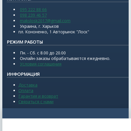
095 222 88 66
098 239 46 57
makslosk2017@gmail.com
Украина, г. Харьков
пл. Кононенко, 1 Авторынок "Лоск"
РЕЖИМ РАБОТЫ
Пн. - Сб. с 8.00 до 20.00
Онлайн-заказы обрабатываются ежедневно.
Условия соглашения
ИНФОРМАЦИЯ
Доставка
Оплата
Гарантия и возврат
Связаться с нами