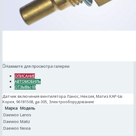
Нажмите для просмотра галереи
ОПИСАНИЕ
АВТОМОБИЛЬ
ОТЗЫВЫ (0)
Датчик включения вентилятора Ланос, Нексия, Матиз КАР-tai
Корея, 96181508, ga-305, Электрооборудование
Марка
Модель
Daewoo
Lanos
Daewoo
Matiz
Daewoo
Nexia