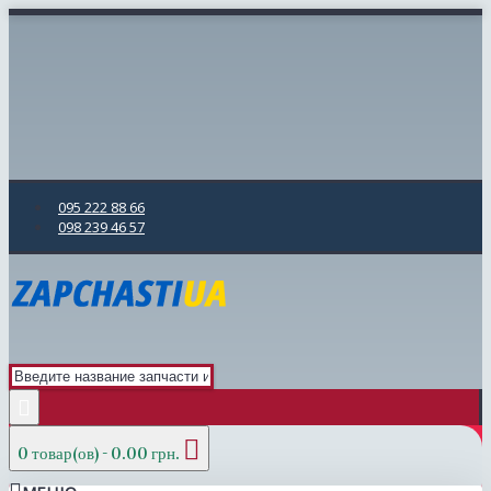
095 222 88 66
098 239 46 57
0 товар(ов) - 0.00 грн.