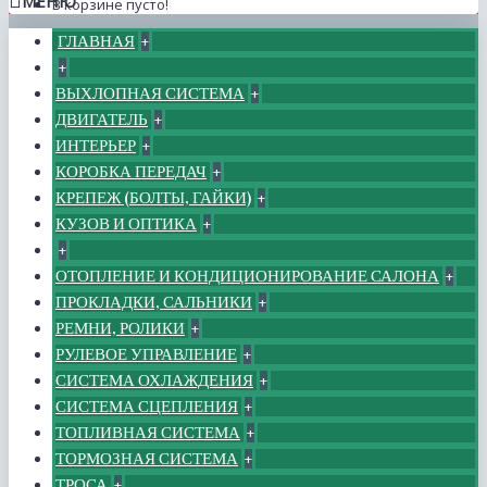
МЕНЮ
В корзине пусто!
ГЛАВНАЯ
+
+
ВЫХЛОПНАЯ СИСТЕМА
+
ДВИГАТЕЛЬ
+
ИНТЕРЬЕР
+
КОРОБКА ПЕРЕДАЧ
+
КРЕПЕЖ (БОЛТЫ, ГАЙКИ)
+
КУЗОВ И ОПТИКА
+
+
ОТОПЛЕНИЕ И КОНДИЦИОНИРОВАНИЕ САЛОНА
+
ПРОКЛАДКИ, САЛЬНИКИ
+
РЕМНИ, РОЛИКИ
+
РУЛЕВОЕ УПРАВЛЕНИЕ
+
СИСТЕМА ОХЛАЖДЕНИЯ
+
СИСТЕМА СЦЕПЛЕНИЯ
+
ТОПЛИВНАЯ СИСТЕМА
+
ТОРМОЗНАЯ СИСТЕМА
+
ТРОСА
+