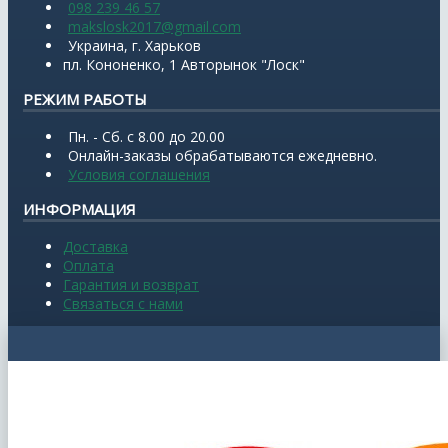
098 239 46 57
makslosk2017@gmail.com
Украина, г. Харьков
пл. Кононенко, 1 Авторынок "Лоск"
РЕЖИМ РАБОТЫ
Пн. - Сб. с 8.00 до 20.00
Онлайн-заказы обрабатываются ежедневно.
Условия соглашения
ИНФОРМАЦИЯ
Доставка
Оплата
Гарантия и возврат
Связаться с нами