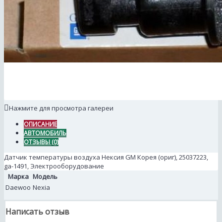
Нажмите для просмотра галереи
ОПИСАНИЕ
АВТОМОБИЛЬ
ОТЗЫВЫ (0)
Датчик температуры воздуха Нексия GM Корея (ориг), 25037223,
ga-1491, Электрооборудование
Марка
Модель
Daewoo
Nexia
Написать отзыв