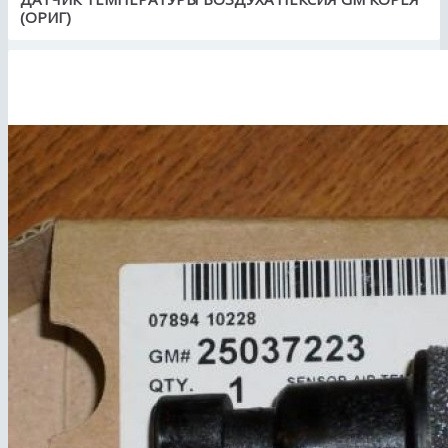
(ОРИГ)