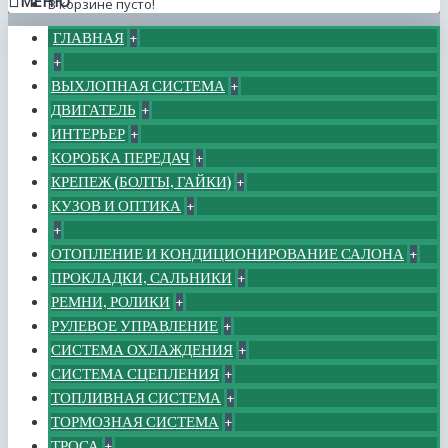
МЕНЮ
В корзине пусто!
ГЛАВНАЯ
+
+
ВЫХЛОПНАЯ СИСТЕМА
+
ДВИГАТЕЛЬ
+
ИНТЕРЬЕР
+
КОРОБКА ПЕРЕДАЧ
+
КРЕПЕЖ (БОЛТЫ, ГАЙКИ)
+
КУЗОВ И ОПТИКА
+
+
ОТОПЛЕНИЕ И КОНДИЦИОНИРОВАНИЕ САЛОНА
+
ПРОКЛАДКИ, САЛЬНИКИ
+
РЕМНИ, РОЛИКИ
+
РУЛЕВОЕ УПРАВЛЕНИЕ
+
СИСТЕМА ОХЛАЖДЕНИЯ
+
СИСТЕМА СЦЕПЛЕНИЯ
+
ТОПЛИВНАЯ СИСТЕМА
+
ТОРМОЗНАЯ СИСТЕМА
+
ТРОСА
+