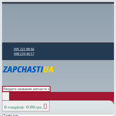
095 222 88 66
098 239 46 57
0 товар(ов) - 0.00 грн.