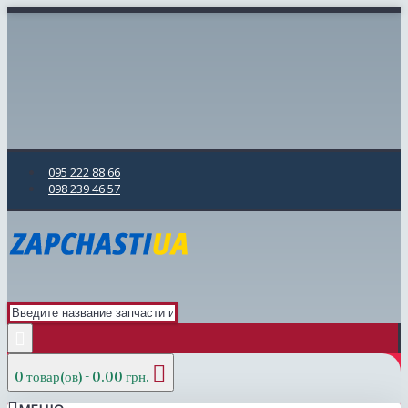
095 222 88 66
098 239 46 57
0 товар(ов) - 0.00 грн.