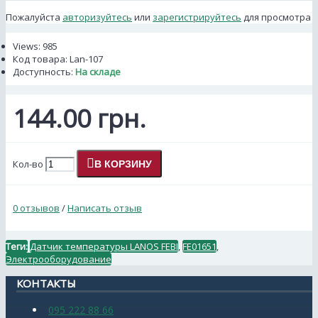
Пожалуйста
авторизуйтесь
или
зарегистрируйтесь
для просмотра
Views: 985
Код товара:
Lan-107
Доступность:
На складе
144.00 грн.
Кол-во
В КОРЗИНУ
0 отзывов
/
Написать отзыв
Теги:
Датчик температуры LANOS FEBI
,
FE01651
,
Электрооборудование
КОНТАКТЫ
095 222 88 66