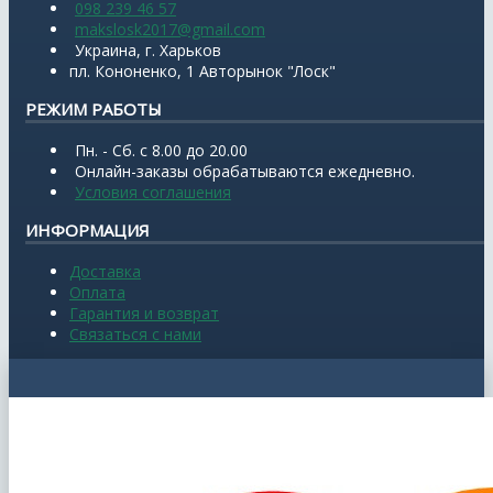
098 239 46 57
makslosk2017@gmail.com
Украина, г. Харьков
пл. Кононенко, 1 Авторынок "Лоск"
РЕЖИМ РАБОТЫ
Пн. - Сб. с 8.00 до 20.00
Онлайн-заказы обрабатываются ежедневно.
Условия соглашения
ИНФОРМАЦИЯ
Доставка
Оплата
Гарантия и возврат
Связаться с нами