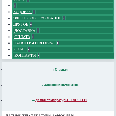
+
ХОДОВАЯ
+
ЭЛЕКТРООБОРУДОВАНИЕ
+
ДРУГОЕ
+
ДОСТАВКА
+
ОПЛАТА
+
ГАРАНТИЯ И ВОЗВРАТ
+
О НАС
+
КОНТАКТЫ
+
Главная
Электрооборудование
Датчик температуры LANOS FEBI
ДАТЧИК ТЕМПЕРАТУРЫ LANOS FEBI