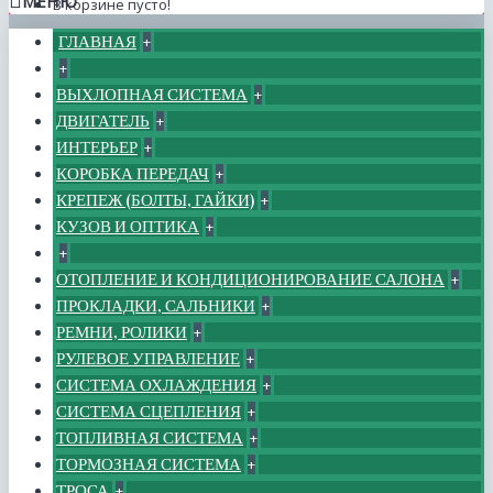
МЕНЮ
В корзине пусто!
ГЛАВНАЯ
+
+
ВЫХЛОПНАЯ СИСТЕМА
+
ДВИГАТЕЛЬ
+
ИНТЕРЬЕР
+
КОРОБКА ПЕРЕДАЧ
+
КРЕПЕЖ (БОЛТЫ, ГАЙКИ)
+
КУЗОВ И ОПТИКА
+
+
ОТОПЛЕНИЕ И КОНДИЦИОНИРОВАНИЕ САЛОНА
+
ПРОКЛАДКИ, САЛЬНИКИ
+
РЕМНИ, РОЛИКИ
+
РУЛЕВОЕ УПРАВЛЕНИЕ
+
СИСТЕМА ОХЛАЖДЕНИЯ
+
СИСТЕМА СЦЕПЛЕНИЯ
+
ТОПЛИВНАЯ СИСТЕМА
+
ТОРМОЗНАЯ СИСТЕМА
+
ТРОСА
+