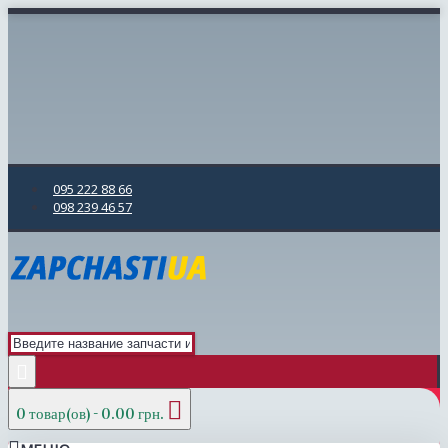
095 222 88 66
098 239 46 57
0 товар(ов) - 0.00 грн.