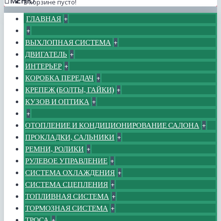
МЕНЮ
В корзине пусто!
ГЛАВНАЯ
+
+
ВЫХЛОПНАЯ СИСТЕМА
+
ДВИГАТЕЛЬ
+
ИНТЕРЬЕР
+
КОРОБКА ПЕРЕДАЧ
+
КРЕПЕЖ (БОЛТЫ, ГАЙКИ)
+
КУЗОВ И ОПТИКА
+
+
ОТОПЛЕНИЕ И КОНДИЦИОНИРОВАНИЕ САЛОНА
+
ПРОКЛАДКИ, САЛЬНИКИ
+
РЕМНИ, РОЛИКИ
+
РУЛЕВОЕ УПРАВЛЕНИЕ
+
СИСТЕМА ОХЛАЖДЕНИЯ
+
СИСТЕМА СЦЕПЛЕНИЯ
+
ТОПЛИВНАЯ СИСТЕМА
+
ТОРМОЗНАЯ СИСТЕМА
+
ТРОСА
+