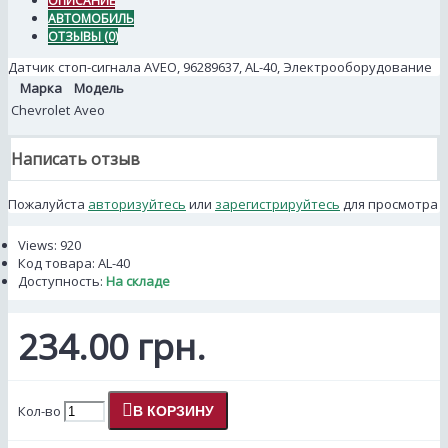
ОПИСАНИЕ
АВТОМОБИЛЬ
ОТЗЫВЫ (0)
Датчик стоп-сигнала AVEO, 96289637, AL-40, Электрооборудование
Марка
Модель
Chevrolet
Aveo
Написать отзыв
Пожалуйста
авторизуйтесь
или
зарегистрируйтесь
для просмотра
Views: 920
Код товара:
AL-40
Доступность:
На складе
234.00 грн.
Кол-во
В КОРЗИНУ