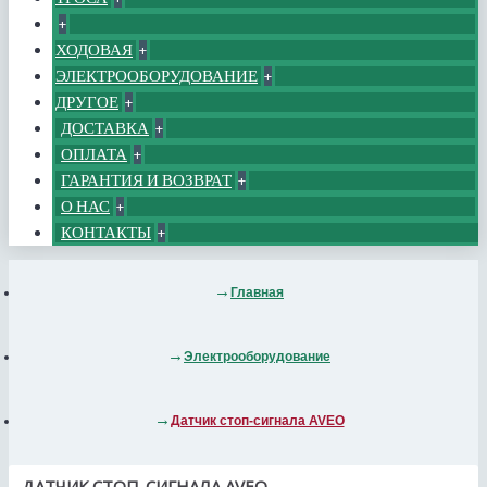
+
ХОДОВАЯ
+
ЭЛЕКТРООБОРУДОВАНИЕ
+
ДРУГОЕ
+
ДОСТАВКА
+
ОПЛАТА
+
ГАРАНТИЯ И ВОЗВРАТ
+
О НАС
+
КОНТАКТЫ
+
Главная
Электрооборудование
Датчик стоп-сигнала AVEO
ДАТЧИК СТОП-СИГНАЛА AVEO