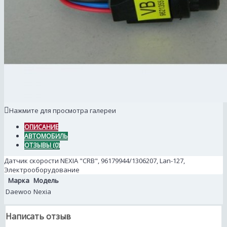
Нажмите для просмотра галереи
ОПИСАНИЕ
АВТОМОБИЛЬ
ОТЗЫВЫ (0)
Датчик скорости NEXIA "CRB", 96179944/1306207, Lan-127,
Электрооборудование
Марка
Модель
Daewoo
Nexia
Написать отзыв