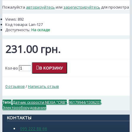
Пожалуйста
авторизуйтесь
или
зарегистрируйтесь
для просмотра
Views: 892
Код товара:
Lan-127
Доступность:
На складе
231.00 грн.
Кол-во
В КОРЗИНУ
0 отзывов
/
Написать отзыв
Теги:
Датчик скорости NEXIA "CRB"
,
96179944/1306207
,
Электрооборудование
КОНТАКТЫ
095 222 88 66