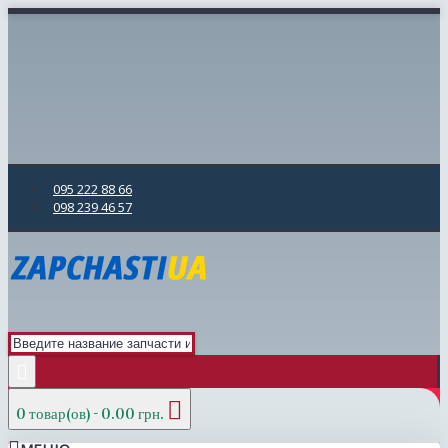
095 222 88 66
098 239 46 57
0 товар(ов) - 0.00 грн.