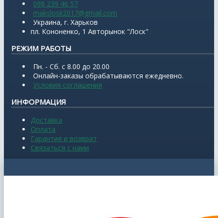
098 239 46 57
makslosk2017@gmail.com
Украина, г. Харьков
пл. Кононенко, 1 Авторынок "Лоск"
РЕЖИМ РАБОТЫ
Пн. - Сб. с 8.00 до 20.00
Онлайн-заказы обрабатываются ежедневно.
Условия соглашения
ИНФОРМАЦИЯ
Доставка
Оплата
Гарантия и возврат
Связаться с нами