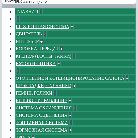
МЕНЮ
В корзине пусто!
ГЛАВНАЯ
+
+
ВЫХЛОПНАЯ СИСТЕМА
+
ДВИГАТЕЛЬ
+
ИНТЕРЬЕР
+
КОРОБКА ПЕРЕДАЧ
+
КРЕПЕЖ (БОЛТЫ, ГАЙКИ)
+
КУЗОВ И ОПТИКА
+
+
ОТОПЛЕНИЕ И КОНДИЦИОНИРОВАНИЕ САЛОНА
+
ПРОКЛАДКИ, САЛЬНИКИ
+
РЕМНИ, РОЛИКИ
+
РУЛЕВОЕ УПРАВЛЕНИЕ
+
СИСТЕМА ОХЛАЖДЕНИЯ
+
СИСТЕМА СЦЕПЛЕНИЯ
+
ТОПЛИВНАЯ СИСТЕМА
+
ТОРМОЗНАЯ СИСТЕМА
+
ТРОСА
+