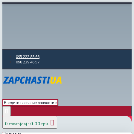
095 222 88 66
098 239 46 57
0 товар(ов) - 0.00 грн.