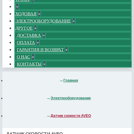
+
ХОДОВАЯ
+
ЭЛЕКТРООБОРУДОВАНИЕ
+
ДРУГОЕ
+
ДОСТАВКА
+
ОПЛАТА
+
ГАРАНТИЯ И ВОЗВРАТ
+
О НАС
+
КОНТАКТЫ
+
Главная
Электрооборудование
Датчик скорости AVEO
ДАТЧИК СКОРОСТИ AVEO