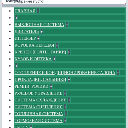
МЕНЮ
В корзине пусто!
ГЛАВНАЯ
+
+
ВЫХЛОПНАЯ СИСТЕМА
+
ДВИГАТЕЛЬ
+
ИНТЕРЬЕР
+
КОРОБКА ПЕРЕДАЧ
+
КРЕПЕЖ (БОЛТЫ, ГАЙКИ)
+
КУЗОВ И ОПТИКА
+
+
ОТОПЛЕНИЕ И КОНДИЦИОНИРОВАНИЕ САЛОНА
+
ПРОКЛАДКИ, САЛЬНИКИ
+
РЕМНИ, РОЛИКИ
+
РУЛЕВОЕ УПРАВЛЕНИЕ
+
СИСТЕМА ОХЛАЖДЕНИЯ
+
СИСТЕМА СЦЕПЛЕНИЯ
+
ТОПЛИВНАЯ СИСТЕМА
+
ТОРМОЗНАЯ СИСТЕМА
+
ТРОСА
+