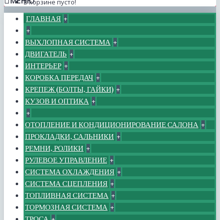
МЕНЮ
В корзине пусто!
ГЛАВНАЯ
+
+
ВЫХЛОПНАЯ СИСТЕМА
+
ДВИГАТЕЛЬ
+
ИНТЕРЬЕР
+
КОРОБКА ПЕРЕДАЧ
+
КРЕПЕЖ (БОЛТЫ, ГАЙКИ)
+
КУЗОВ И ОПТИКА
+
+
ОТОПЛЕНИЕ И КОНДИЦИОНИРОВАНИЕ САЛОНА
+
ПРОКЛАДКИ, САЛЬНИКИ
+
РЕМНИ, РОЛИКИ
+
РУЛЕВОЕ УПРАВЛЕНИЕ
+
СИСТЕМА ОХЛАЖДЕНИЯ
+
СИСТЕМА СЦЕПЛЕНИЯ
+
ТОПЛИВНАЯ СИСТЕМА
+
ТОРМОЗНАЯ СИСТЕМА
+
ТРОСА
+