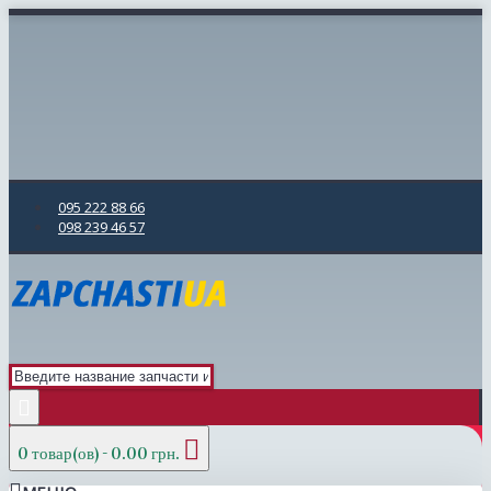
095 222 88 66
098 239 46 57
0 товар(ов) - 0.00 грн.