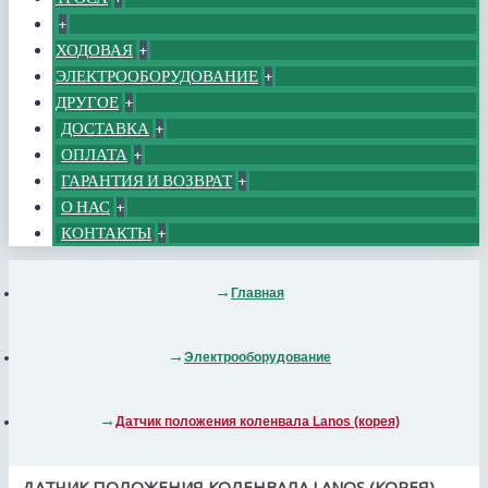
+
ХОДОВАЯ
+
ЭЛЕКТРООБОРУДОВАНИЕ
+
ДРУГОЕ
+
ДОСТАВКА
+
ОПЛАТА
+
ГАРАНТИЯ И ВОЗВРАТ
+
О НАС
+
КОНТАКТЫ
+
Главная
Электрооборудование
Датчик положения коленвала Lanos (корея)
ДАТЧИК ПОЛОЖЕНИЯ КОЛЕНВАЛА LANOS (КОРЕЯ)