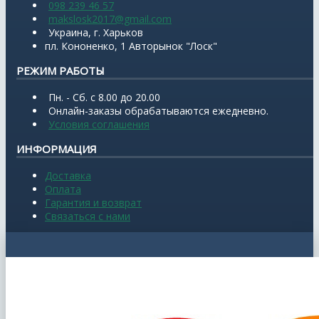
098 239 46 57
makslosk2017@gmail.com
Украина, г. Харьков
пл. Кононенко, 1 Авторынок "Лоск"
РЕЖИМ РАБОТЫ
Пн. - Сб. с 8.00 до 20.00
Онлайн-заказы обрабатываются ежедневно.
Условия соглашения
ИНФОРМАЦИЯ
Доставка
Оплата
Гарантия и возврат
Связаться с нами