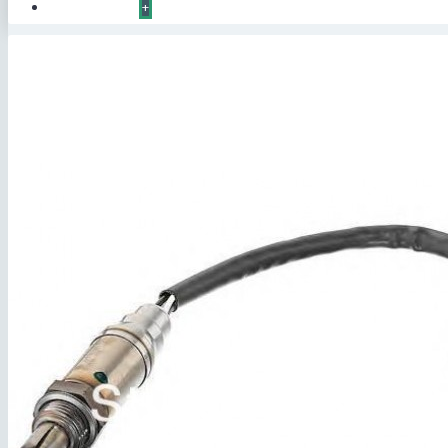
КОНТАКТЫ
+