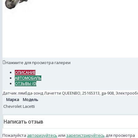
Нажмите для просмотра галереи
ОПИСАНИЕ
АВТОМОБИЛЬ
ОТЗЫВЫ (0)
Датчик лямбда-зонд Лачетти QUEENBO, 25165313, ga-908, Электроо
Марка
Модель
Chevrolet
Lacetti
Написать отзыв
Пожалуйста
авторизуйтесь
или
зарегистрируйтесь
для просмотра