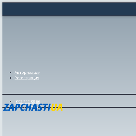
Авторизация
Регистрация
095 222 88 66
098 239 46 57