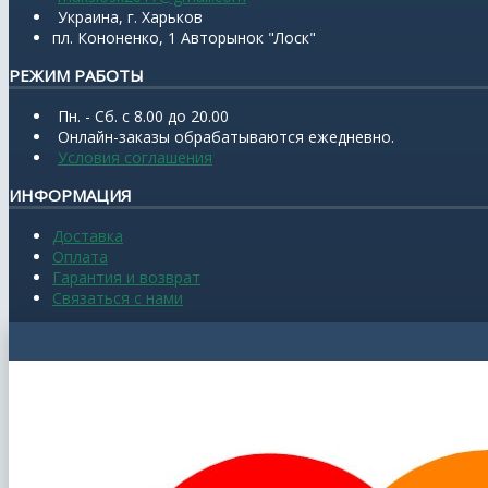
Украина, г. Харьков
пл. Кононенко, 1 Авторынок "Лоск"
РЕЖИМ РАБОТЫ
Пн. - Сб. с 8.00 до 20.00
Онлайн-заказы обрабатываются ежедневно.
Условия соглашения
ИНФОРМАЦИЯ
Доставка
Оплата
Гарантия и возврат
Связаться с нами