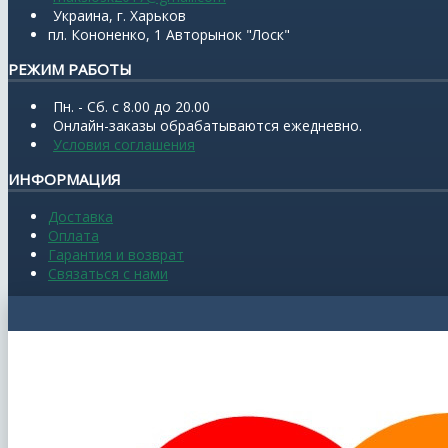
Украина, г. Харьков
пл. Кононенко, 1 Авторынок "Лоск"
РЕЖИМ РАБОТЫ
Пн. - Сб. с 8.00 до 20.00
Онлайн-заказы обрабатываются ежедневно.
Условия соглашения
ИНФОРМАЦИЯ
Доставка
Оплата
Гарантия и возврат
Связаться с нами