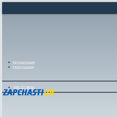
Авторизация
Регистрация
095 222 88 66
098 239 46 57