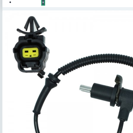
КОНТАКТЫ
+