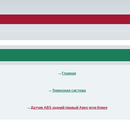
Главная
Тормозная система
Датчик АBS задний правый Авео grog Корея