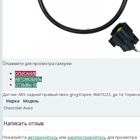
Нажмите для просмотра галереи
ОПИСАНИЕ
АВТОМОБИЛЬ
ОТЗЫВЫ (0)
Датчик АBS задний правый Авео grog Корея, 96473223, ga-14, Тормо
Марка
Модель
Chevrolet
Aveo
Написать отзыв
Пожалуйста
авторизуйтесь
или
зарегистрируйтесь
для просмотра