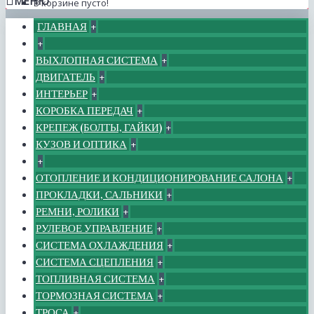
МЕНЮ
В корзине пусто!
ГЛАВНАЯ
+
+
ВЫХЛОПНАЯ СИСТЕМА
+
ДВИГАТЕЛЬ
+
ИНТЕРЬЕР
+
КОРОБКА ПЕРЕДАЧ
+
КРЕПЕЖ (БОЛТЫ, ГАЙКИ)
+
КУЗОВ И ОПТИКА
+
+
ОТОПЛЕНИЕ И КОНДИЦИОНИРОВАНИЕ САЛОНА
+
ПРОКЛАДКИ, САЛЬНИКИ
+
РЕМНИ, РОЛИКИ
+
РУЛЕВОЕ УПРАВЛЕНИЕ
+
СИСТЕМА ОХЛАЖДЕНИЯ
+
СИСТЕМА СЦЕПЛЕНИЯ
+
ТОПЛИВНАЯ СИСТЕМА
+
ТОРМОЗНАЯ СИСТЕМА
+
ТРОСА
+