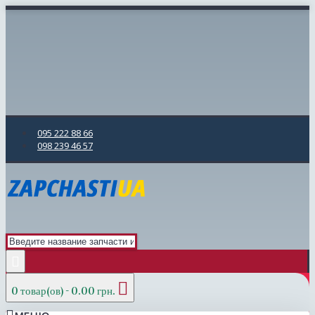
095 222 88 66
098 239 46 57
0 товар(ов) - 0.00 грн.