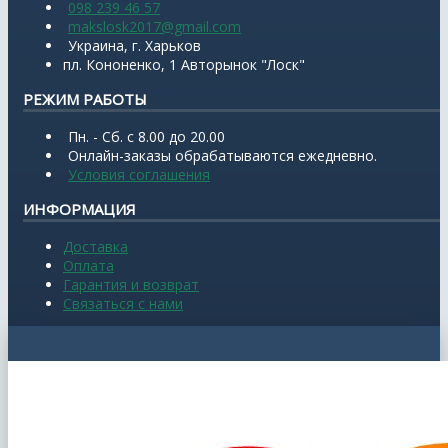
098 239 46 57
makslosk2017@gmail.com
Украина, г. Харьков
пл. Кононенко, 1 Авторынок "Лоск"
РЕЖИМ РАБОТЫ
Пн. - Сб. с 8.00 до 20.00
Онлайн-заказы обрабатываются ежедневно.
Условия соглашения
ИНФОРМАЦИЯ
Доставка
Оплата
Гарантия и возврат
Связаться с нами