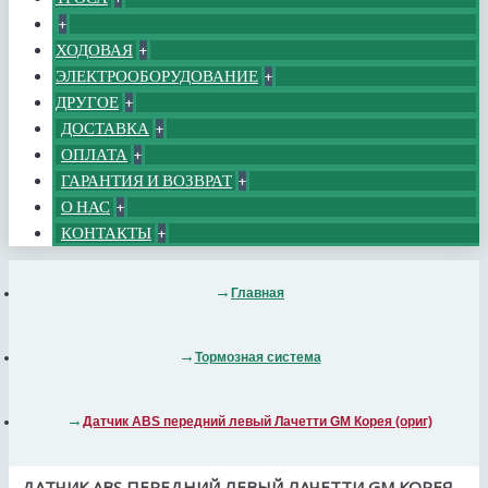
+
ХОДОВАЯ
+
ЭЛЕКТРООБОРУДОВАНИЕ
+
ДРУГОЕ
+
ДОСТАВКА
+
ОПЛАТА
+
ГАРАНТИЯ И ВОЗВРАТ
+
О НАС
+
КОНТАКТЫ
+
Главная
Тормозная система
Датчик ABS передний левый Лачетти GM Корея (ориг)
ДАТЧИК ABS ПЕРЕДНИЙ ЛЕВЫЙ ЛАЧЕТТИ GM КОРЕЯ