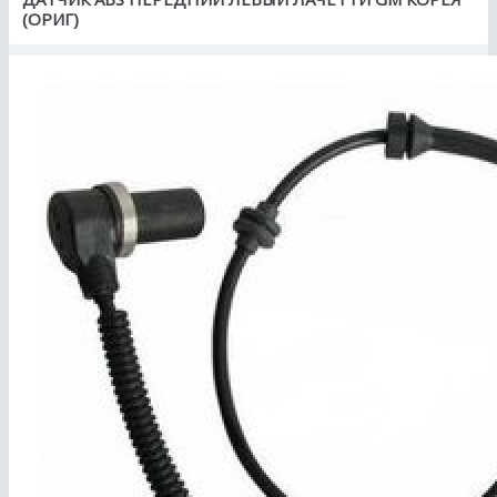
(ОРИГ)