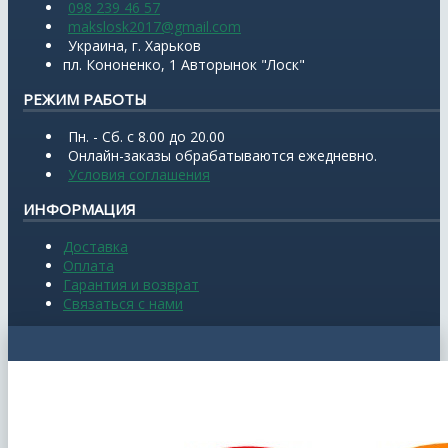
098 239 46 57
makslosk2017@gmail.com
Украина, г. Харьков
пл. Кононенко, 1 Авторынок "Лоск"
РЕЖИМ РАБОТЫ
Пн. - Сб. с 8.00 до 20.00
Онлайн-заказы обрабатываются ежедневно.
Условия соглашения
ИНФОРМАЦИЯ
Доставка
Оплата
Гарантия и возврат
Связаться с нами