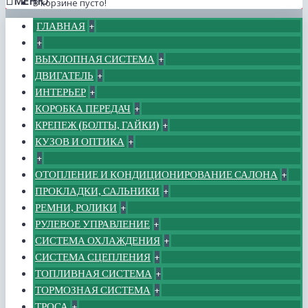
МЕНЮ
В корзине пусто!
ГЛАВНАЯ
+
+
ВЫХЛОПНАЯ СИСТЕМА
+
ДВИГАТЕЛЬ
+
ИНТЕРЬЕР
+
КОРОБКА ПЕРЕДАЧ
+
КРЕПЕЖ (БОЛТЫ, ГАЙКИ)
+
КУЗОВ И ОПТИКА
+
+
ОТОПЛЕНИЕ И КОНДИЦИОНИРОВАНИЕ САЛОНА
+
ПРОКЛАДКИ, САЛЬНИКИ
+
РЕМНИ, РОЛИКИ
+
РУЛЕВОЕ УПРАВЛЕНИЕ
+
СИСТЕМА ОХЛАЖДЕНИЯ
+
СИСТЕМА СЦЕПЛЕНИЯ
+
ТОПЛИВНАЯ СИСТЕМА
+
ТОРМОЗНАЯ СИСТЕМА
+
ТРОСА
+