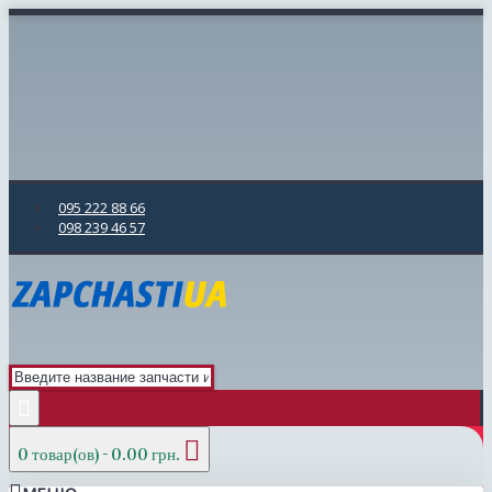
095 222 88 66
098 239 46 57
0 товар(ов) - 0.00 грн.