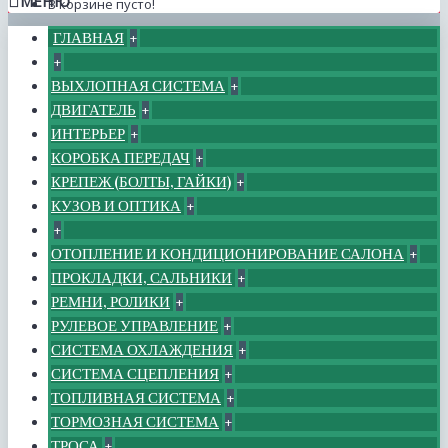
МЕНЮ
В корзине пусто!
ГЛАВНАЯ
+
+
ВЫХЛОПНАЯ СИСТЕМА
+
ДВИГАТЕЛЬ
+
ИНТЕРЬЕР
+
КОРОБКА ПЕРЕДАЧ
+
КРЕПЕЖ (БОЛТЫ, ГАЙКИ)
+
КУЗОВ И ОПТИКА
+
+
ОТОПЛЕНИЕ И КОНДИЦИОНИРОВАНИЕ САЛОНА
+
ПРОКЛАДКИ, САЛЬНИКИ
+
РЕМНИ, РОЛИКИ
+
РУЛЕВОЕ УПРАВЛЕНИЕ
+
СИСТЕМА ОХЛАЖДЕНИЯ
+
СИСТЕМА СЦЕПЛЕНИЯ
+
ТОПЛИВНАЯ СИСТЕМА
+
ТОРМОЗНАЯ СИСТЕМА
+
ТРОСА
+