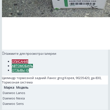
Нажмите для просмотра галереи
ОПИСАНИЕ
АВТОМОБИЛЬ
ОТЗЫВЫ (0)
Цилиндр тормозной задний Ланос grog Корея, 90235420, ga-830,
Тормозная система
Марка
Модель
Daewoo
Lanos
Daewoo
Nexia
Daewoo
Sens