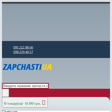
095 222 88 66
098 239 46 57
0 товар(ов) - 0.00 грн.