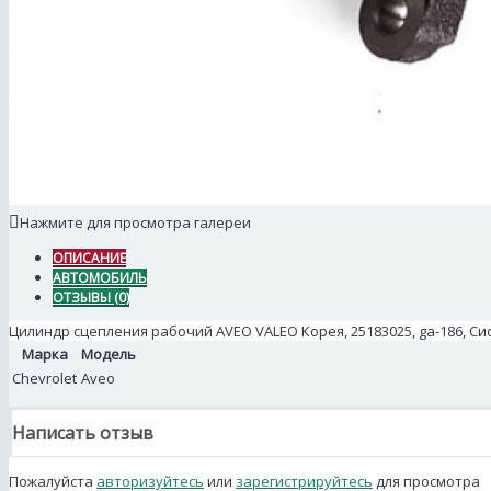
Нажмите для просмотра галереи
ОПИСАНИЕ
АВТОМОБИЛЬ
ОТЗЫВЫ (0)
Цилиндр сцепления рабочий AVEO VALEO Корея, 25183025, ga-186, С
Марка
Модель
Chevrolet
Aveo
Написать отзыв
Пожалуйста
авторизуйтесь
или
зарегистрируйтесь
для просмотра