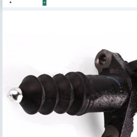
КОНТАКТЫ
+