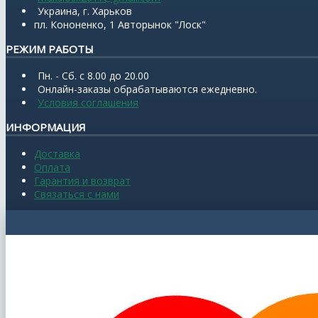
Украина, г. Харьков
пл. Кононенко, 1 Авторынок "Лоск"
РЕЖИМ РАБОТЫ
Пн. - Сб. с 8.00 до 20.00
Онлайн-заказы обрабатываются ежедневно.
Условия соглашения
ИНФОРМАЦИЯ
Доставка
Оплата
Гарантия и возврат
Связаться с нами