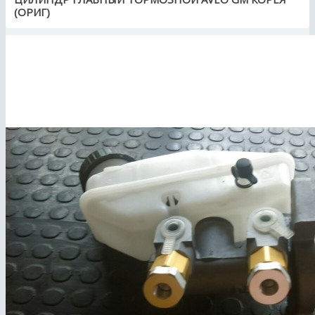
(ОРИГ)