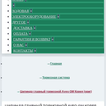
+
ХОДОВАЯ
+
ЭЛЕКТРООБОРУДОВАНИЕ
+
ДРУГОЕ
+
ДОСТАВКА
+
ОПЛАТА
+
ГАРАНТИЯ И ВОЗВРАТ
+
О НАС
+
КОНТАКТЫ
+
Главная
Тормозная система
Цилиндр главный тормозной Aveo GM Корея (ориг)
ЦИЛИНДР ГЛАВНЫЙ ТОРМОЗНОЙ AVEO GM КОРЕЯ