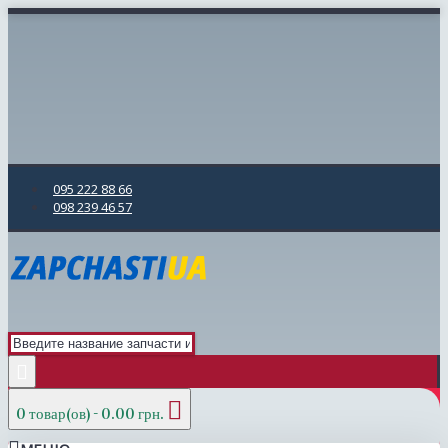
095 222 88 66
098 239 46 57
0 товар(ов) - 0.00 грн.