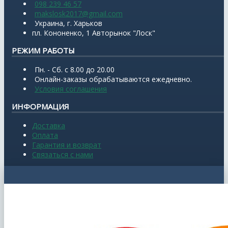
098 239 46 57
makslosk2017@gmail.com
Украина, г. Харьков
пл. Кононенко, 1 Авторынок "Лоск"
РЕЖИМ РАБОТЫ
Пн. - Сб. с 8.00 до 20.00
Онлайн-заказы обрабатываются ежедневно.
Условия соглашения
ИНФОРМАЦИЯ
Доставка
Оплата
Гарантия и возврат
Связаться с нами