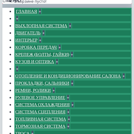
МЕНЮ
В корзине пусто!
ГЛАВНАЯ
+
+
ВЫХЛОПНАЯ СИСТЕМА
+
ДВИГАТЕЛЬ
+
ИНТЕРЬЕР
+
КОРОБКА ПЕРЕДАЧ
+
КРЕПЕЖ (БОЛТЫ, ГАЙКИ)
+
КУЗОВ И ОПТИКА
+
+
ОТОПЛЕНИЕ И КОНДИЦИОНИРОВАНИЕ САЛОНА
+
ПРОКЛАДКИ, САЛЬНИКИ
+
РЕМНИ, РОЛИКИ
+
РУЛЕВОЕ УПРАВЛЕНИЕ
+
СИСТЕМА ОХЛАЖДЕНИЯ
+
СИСТЕМА СЦЕПЛЕНИЯ
+
ТОПЛИВНАЯ СИСТЕМА
+
ТОРМОЗНАЯ СИСТЕМА
+
ТРОСА
+