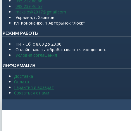
095 222 88 66
098 239 46 57
makslosk2017@gmail.com
Украина, г. Харьков
пл. Кононенко, 1 Авторынок "Лоск"
РЕЖИМ РАБОТЫ
Пн. - Сб. с 8.00 до 20.00
Онлайн-заказы обрабатываются ежедневно.
Условия соглашения
ИНФОРМАЦИЯ
Доставка
Оплата
Гарантия и возврат
Связаться с нами