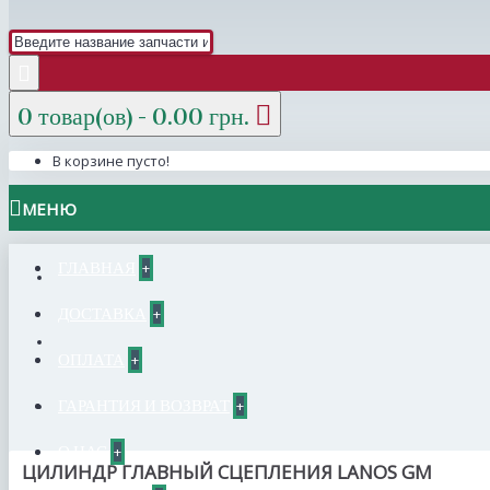
0 товар(ов) - 0.00 грн.
В корзине пусто!
МЕНЮ
ГЛАВНАЯ
+
ДОСТАВКА
+
ОПЛАТА
+
ГАРАНТИЯ И ВОЗВРАТ
+
О НАС
+
ЦИЛИНДР ГЛАВНЫЙ СЦЕПЛЕНИЯ LANOS GM