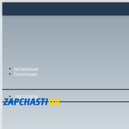
Авторизация
Регистрация
095 222 88 66
098 239 46 57