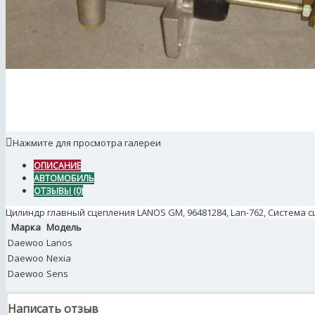
Нажмите для просмотра галереи
ОПИСАНИЕ
АВТОМОБИЛЬ
ОТЗЫВЫ (0)
Цилиндр главный сцепления LANOS GM, 96481284, Lan-762, Система 
Марка
Модель
Daewoo
Lanos
Daewoo
Nexia
Daewoo
Sens
Написать отзыв