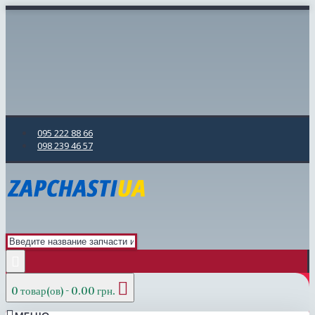
095 222 88 66
098 239 46 57
0 товар(ов) - 0.00 грн.