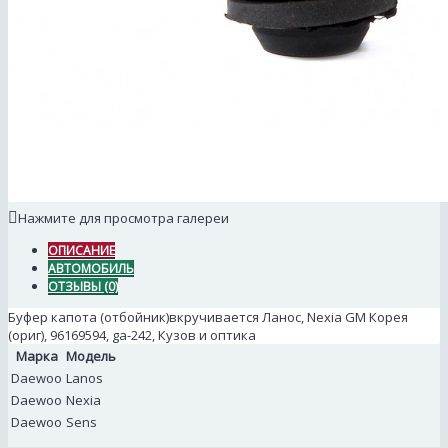
Нажмите для просмотра галереи
ОПИСАНИЕ
АВТОМОБИЛЬ
ОТЗЫВЫ (0)
Буфер капота (отбойник)вкручивается Ланос, Nexia GM Корея
(ориг), 96169594, ga-242, Кузов и оптика
Марка
Модель
Daewoo
Lanos
Daewoo
Nexia
Daewoo
Sens