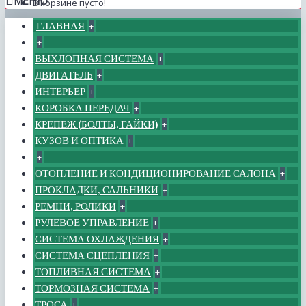
МЕНЮ
В корзине пусто!
ГЛАВНАЯ
+
+
ВЫХЛОПНАЯ СИСТЕМА
+
ДВИГАТЕЛЬ
+
ИНТЕРЬЕР
+
КОРОБКА ПЕРЕДАЧ
+
КРЕПЕЖ (БОЛТЫ, ГАЙКИ)
+
КУЗОВ И ОПТИКА
+
+
ОТОПЛЕНИЕ И КОНДИЦИОНИРОВАНИЕ САЛОНА
+
ПРОКЛАДКИ, САЛЬНИКИ
+
РЕМНИ, РОЛИКИ
+
РУЛЕВОЕ УПРАВЛЕНИЕ
+
СИСТЕМА ОХЛАЖДЕНИЯ
+
СИСТЕМА СЦЕПЛЕНИЯ
+
ТОПЛИВНАЯ СИСТЕМА
+
ТОРМОЗНАЯ СИСТЕМА
+
ТРОСА
+