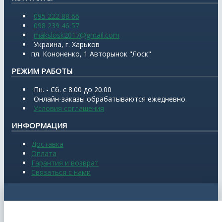
095 222 88 66
098 239 46 57
makslosk2017@gmail.com
Украина, г. Харьков
пл. Кононенко, 1 Авторынок "Лоск"
РЕЖИМ РАБОТЫ
Пн. - Сб. с 8.00 до 20.00
Онлайн-заказы обрабатываются ежедневно.
Условия соглашения
ИНФОРМАЦИЯ
Доставка
Оплата
Гарантия и возврат
Связаться с нами