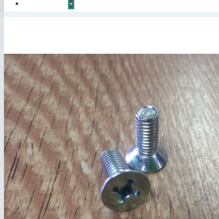
КОНТАКТЫ
+