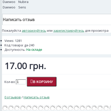
Daewoo
Nubira
Daewoo
Sens
Написать отзыв
Пожалуйста
авторизуйтесь
или
зарегистрируйтесь
для просмотра
Views: 1281
Код товара:
ga-240
Доступность:
На складе
17.00 грн.
Кол-во
В КОРЗИНУ
0 отзывов
/
Написать отзыв