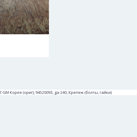
M Корея (ориг), 94520093, ga-240, Крепеж (болты, гайки)