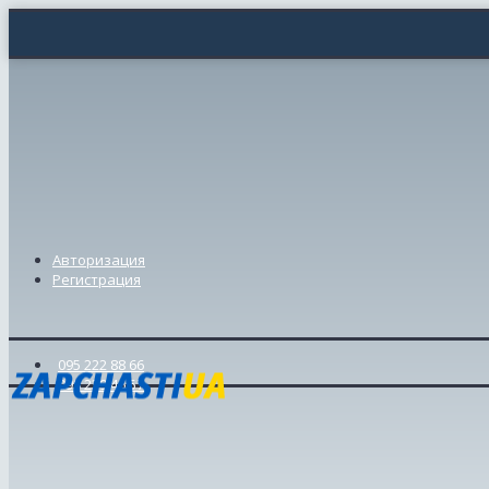
Авторизация
Регистрация
095 222 88 66
098 239 46 57