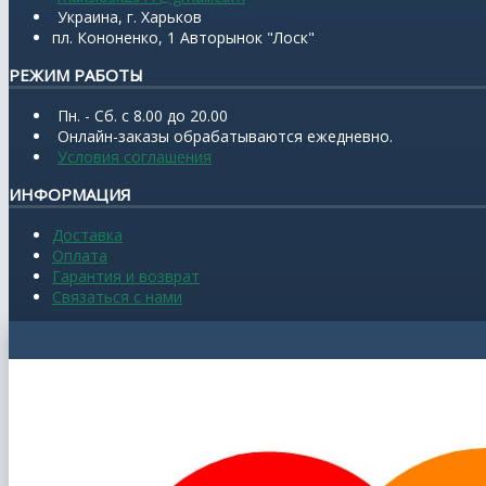
Украина, г. Харьков
пл. Кононенко, 1 Авторынок "Лоск"
РЕЖИМ РАБОТЫ
Пн. - Сб. с 8.00 до 20.00
Онлайн-заказы обрабатываются ежедневно.
Условия соглашения
ИНФОРМАЦИЯ
Доставка
Оплата
Гарантия и возврат
Связаться с нами