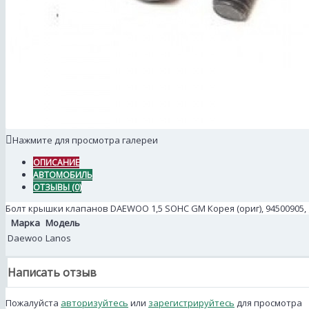
Нажмите для просмотра галереи
ОПИСАНИЕ
АВТОМОБИЛЬ
ОТЗЫВЫ (0)
Болт крышки клапанов DAEWOO 1,5 SOHC GM Корея (ориг), 94500905, g
Марка
Модель
Daewoo
Lanos
Написать отзыв
Пожалуйста
авторизуйтесь
или
зарегистрируйтесь
для просмотра