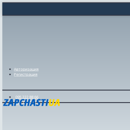
Авторизация
Регистрация
095 222 88 66
098 239 46 57