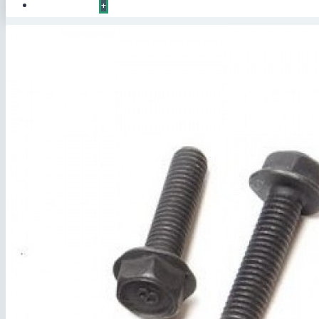
КОНТАКТЫ
+